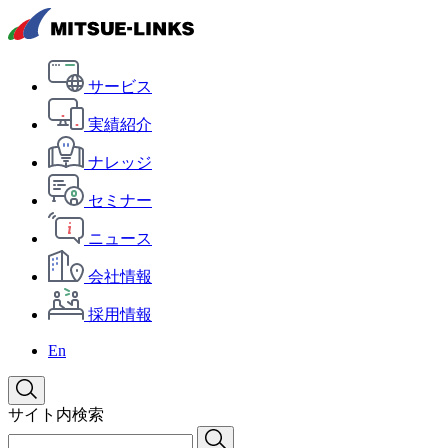
サービス
実績紹介
ナレッジ
セミナー
ニュース
会社情報
採用情報
En
サイト内検索