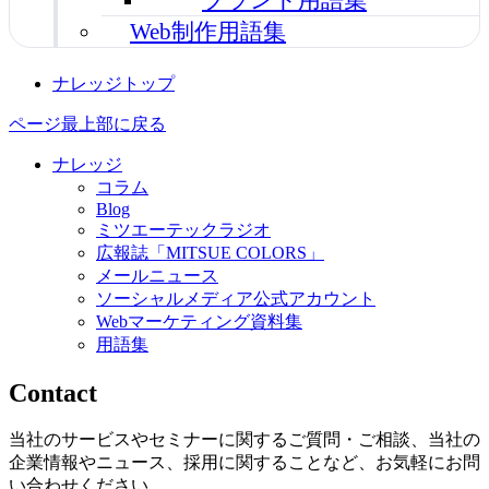
Web制作用語集
ナレッジトップ
ページ最上部に戻る
ナレッジ
コラム
Blog
ミツエーテックラジオ
広報誌「MITSUE COLORS」
メールニュース
ソーシャルメディア公式アカウント
Webマーケティング資料集
用語集
Contact
当社のサービスやセミナーに関するご質問・ご相談、当社の
企業情報やニュース、採用に関することなど、お気軽にお問
い合わせください。