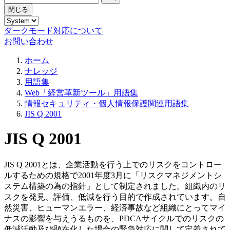
閉じる
ダークモード対応について
お問い合わせ
ホーム
ナレッジ
用語集
Web「経営革新ツール」用語集
情報セキュリティ・個人情報保護関連用語集
JIS Q 2001
JIS Q 2001
JIS Q 2001とは、企業活動を行う上でのリスクをコントロー
ルするための規格で2001年度3月に「リスクマネジメントシ
ステム構築の為の指針」として制定されました。組織内のリ
スクを発見、評価、低減を行う目的で作成されています。自
然災害、ヒューマンエラー、経済事故など組織にとってマイ
ナスの影響を与えうるものを、PDCAサイクルでのリスクの
低減活動及び顕在化した場合の緊急対応に関して定義されて