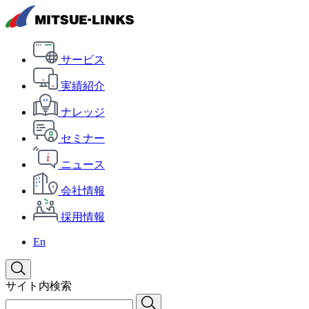
サービス
実績紹介
ナレッジ
セミナー
ニュース
会社情報
採用情報
En
サイト内検索