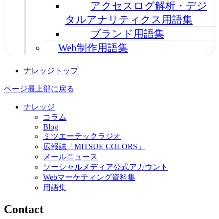
アクセスログ解析・デジ
タルアナリティクス用語集
ブランド用語集
Web制作用語集
ナレッジトップ
ページ最上部に戻る
ナレッジ
コラム
Blog
ミツエーテックラジオ
広報誌「MITSUE COLORS」
メールニュース
ソーシャルメディア公式アカウント
Webマーケティング資料集
用語集
Contact