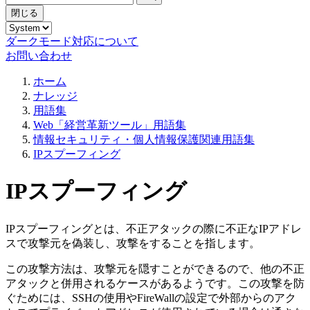
閉じる
ダークモード対応について
お問い合わせ
ホーム
ナレッジ
用語集
Web「経営革新ツール」用語集
情報セキュリティ・個人情報保護関連用語集
IPスプーフィング
IPスプーフィング
IPスプーフィングとは、不正アタックの際に不正なIPアドレ
スで攻撃元を偽装し、攻撃をすることを指します。
この攻撃方法は、攻撃元を隠すことができるので、他の不正
アタックと併用されるケースがあるようです。この攻撃を防
ぐためには、SSHの使用やFireWallの設定で外部からのアク