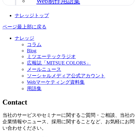
Web制作用語集
ナレッジトップ
ページ最上部に戻る
ナレッジ
コラム
Blog
ミツエーテックラジオ
広報誌「MITSUE COLORS」
メールニュース
ソーシャルメディア公式アカウント
Webマーケティング資料集
用語集
Contact
当社のサービスやセミナーに関するご質問・ご相談、当社の
企業情報やニュース、採用に関することなど、お気軽にお問
い合わせください。