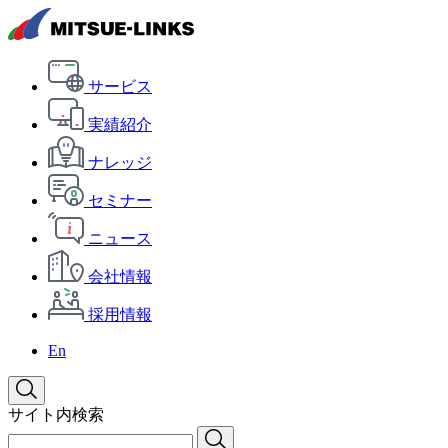
サービス
実績紹介
ナレッジ
セミナー
ニュース
会社情報
採用情報
En
サイト内検索