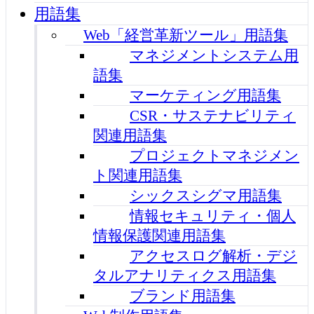
用語集
Web「経営革新ツール」用語集
マネジメントシステム用
語集
マーケティング用語集
CSR・サステナビリティ
関連用語集
プロジェクトマネジメン
ト関連用語集
シックスシグマ用語集
情報セキュリティ・個人
情報保護関連用語集
アクセスログ解析・デジ
タルアナリティクス用語集
ブランド用語集