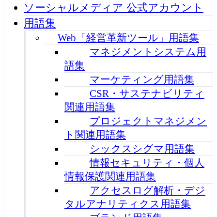
ソーシャルメディア 公式アカウント
用語集
Web「経営革新ツール」用語集
マネジメントシステム用
語集
マーケティング用語集
CSR・サステナビリティ
関連用語集
プロジェクトマネジメン
ト関連用語集
シックスシグマ用語集
情報セキュリティ・個人
情報保護関連用語集
アクセスログ解析・デジ
タルアナリティクス用語集