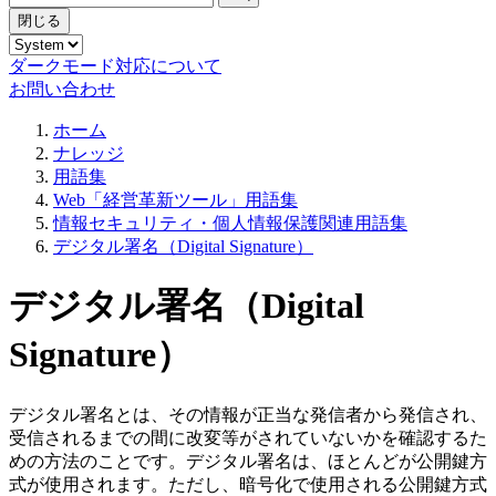
閉じる
ダークモード対応について
お問い合わせ
ホーム
ナレッジ
用語集
Web「経営革新ツール」用語集
情報セキュリティ・個人情報保護関連用語集
デジタル署名（Digital Signature）
デジタル署名（Digital
Signature）
デジタル署名とは、その情報が正当な発信者から発信され、
受信されるまでの間に改変等がされていないかを確認するた
めの方法のことです。デジタル署名は、ほとんどが公開鍵方
式が使用されます。ただし、暗号化で使用される公開鍵方式