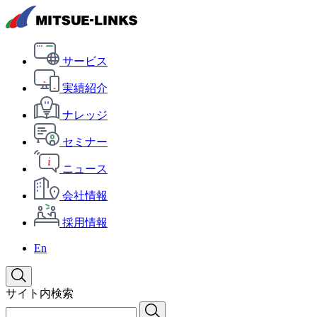
サービス
実績紹介
ナレッジ
セミナー
ニュース
会社情報
採用情報
En
サイト内検索