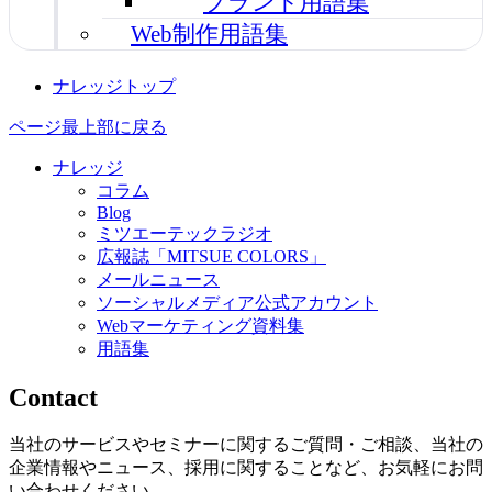
ブランド用語集
Web制作用語集
ナレッジトップ
ページ最上部に戻る
ナレッジ
コラム
Blog
ミツエーテックラジオ
広報誌「MITSUE COLORS」
メールニュース
ソーシャルメディア公式アカウント
Webマーケティング資料集
用語集
Contact
当社のサービスやセミナーに関するご質問・ご相談、当社の
企業情報やニュース、採用に関することなど、お気軽にお問
い合わせください。