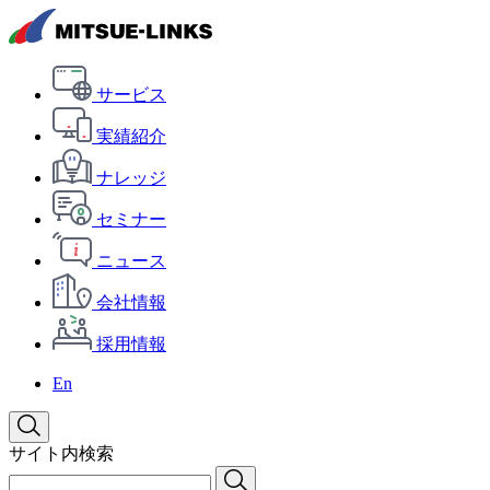
サービス
実績紹介
ナレッジ
セミナー
ニュース
会社情報
採用情報
En
サイト内検索