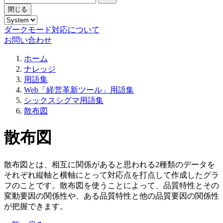
閉じる
ダークモード対応について
お問い合わせ
ホーム
ナレッジ
用語集
Web「経営革新ツール」用語集
シックスシグマ用語集
散布図
散布図
散布図とは、相互に関係があると思われる2種類のデータを
それぞれ縦軸と横軸にとって対応点を打点して作成したグラ
フのことです。散布図を使うことによって、品質特性とその
変動要因の関係性や、ある品質特性と他の品質要因の関係性
が把握できます。