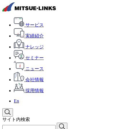
サービス
実績紹介
ナレッジ
セミナー
ニュース
会社情報
採用情報
En
サイト内検索