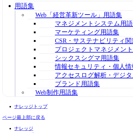
用語集
Web「経営革新ツール」用語集
マネジメントシステム用語
マーケティング用語集
CSR・サステナビリティ関
プロジェクトマネジメント
シックスシグマ用語集
情報セキュリティ・個人情
アクセスログ解析・デジタ
ブランド用語集
Web制作用語集
ナレッジトップ
ページ最上部に戻る
ナレッジ