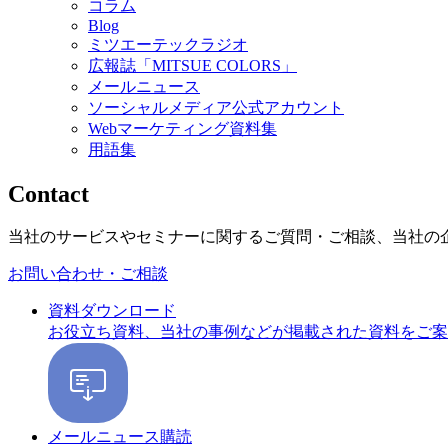
コラム
Blog
ミツエーテックラジオ
広報誌「MITSUE COLORS」
メールニュース
ソーシャルメディア公式アカウント
Webマーケティング資料集
用語集
Contact
当社のサービスやセミナーに関するご質問・ご相談、当社の
お問い合わせ・ご相談
資料ダウンロード
お役立ち資料、当社の事例などが掲載された資料をご案
メールニュース購読