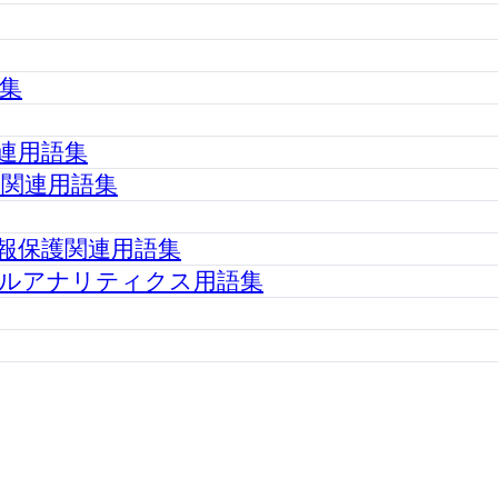
集
連用語集
関連用語集
報保護関連用語集
ルアナリティクス用語集