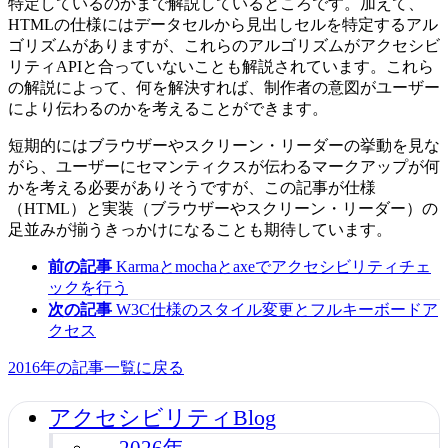
特定しているのかまで解説しているところです。加えて、
HTMLの仕様にはデータセルから見出しセルを特定するアル
ゴリズムがありますが、これらのアルゴリズムがアクセシビ
リティAPIと合っていないことも解説されています。これら
の解説によって、何を解決すれば、制作者の意図がユーザー
により伝わるのかを考えることができます。
短期的にはブラウザーやスクリーン・リーダーの挙動を見な
がら、ユーザーにセマンティクスが伝わるマークアップが何
かを考える必要がありそうですが、この記事が仕様
（HTML）と実装（ブラウザーやスクリーン・リーダー）の
足並みが揃うきっかけになることも期待しています。
前の記事
Karmaとmochaとaxeでアクセシビリティチェ
ックを行う
次の記事
W3C仕様のスタイル変更とフルキーボードア
クセス
2016年の記事一覧に戻る
アクセシビリティBlog
2026年