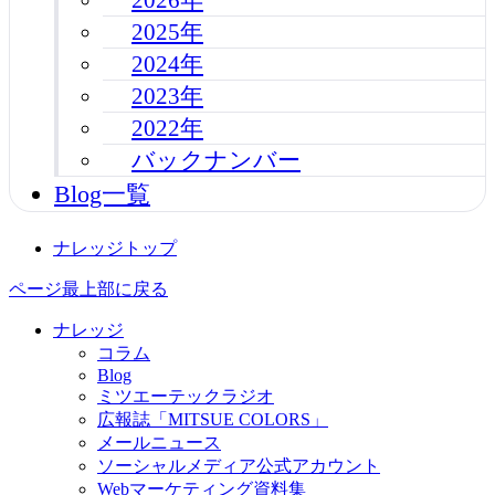
2025年
2024年
2023年
2022年
バックナンバー
Blog一覧
ナレッジトップ
ページ最上部に戻る
ナレッジ
コラム
Blog
ミツエーテックラジオ
広報誌「MITSUE COLORS」
メールニュース
ソーシャルメディア公式アカウント
Webマーケティング資料集