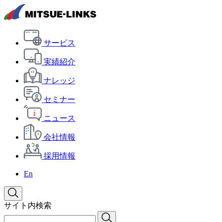
サービス
実績紹介
ナレッジ
セミナー
ニュース
会社情報
採用情報
En
サイト内検索