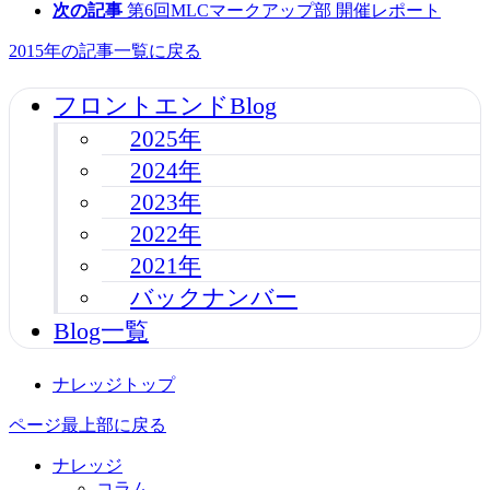
次の記事
第6回MLCマークアップ部 開催レポート
2015年の記事一覧に戻る
フロントエンドBlog
2025年
2024年
2023年
2022年
2021年
バックナンバー
Blog一覧
ナレッジトップ
ページ最上部に戻る
ナレッジ
コラム