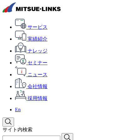
サービス
実績紹介
ナレッジ
セミナー
ニュース
会社情報
採用情報
En
サイト内検索