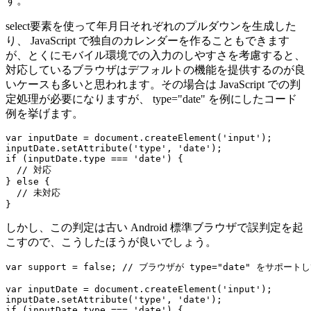
す。
select要素を使って年月日それぞれのプルダウンを生成した
り、 JavaScript で独自のカレンダーを作ることもできます
が、とくにモバイル環境での入力のしやすさを考慮すると、
対応しているブラウザはデフォルトの機能を提供するのが良
いケースも多いと思われます。その場合は JavaScript での判
定処理が必要になりますが、 type="date" を例にしたコード
例を挙げます。
var inputDate = document.createElement('input');

inputDate.setAttribute('type', 'date');

if (inputDate.type === 'date') {

  // 対応

} else {

  // 未対応

しかし、この判定は古い Android 標準ブラウザで誤判定を起
こすので、こうしたほうが良いでしょう。
var support = false; // ブラウザが type="date" をサポート
var inputDate = document.createElement('input');

inputDate.setAttribute('type', 'date');

if (inputDate.type === 'date') {
