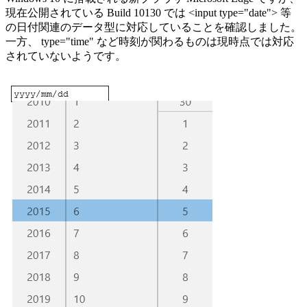
現在公開されている Build 10130 では <input type="date"> 等
の日付関連のデータ型に対応していることを確認しました。
一方、 type="time" など時刻が関わるものは現時点では対応
されていないようです。