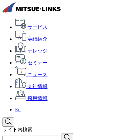
サービス
実績紹介
ナレッジ
セミナー
ニュース
会社情報
採用情報
En
サイト内検索