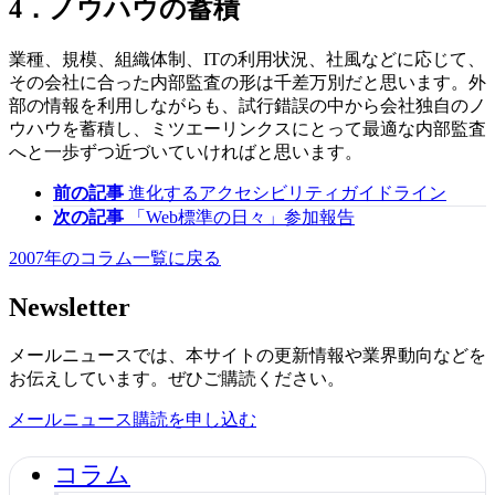
4．ノウハウの蓄積
業種、規模、組織体制、ITの利用状況、社風などに応じて、
その会社に合った内部監査の形は千差万別だと思います。外
部の情報を利用しながらも、試行錯誤の中から会社独自のノ
ウハウを蓄積し、ミツエーリンクスにとって最適な内部監査
へと一歩ずつ近づいていければと思います。
前の記事
進化するアクセシビリティガイドライン
次の記事
「Web標準の日々」参加報告
2007年のコラム一覧に戻る
Newsletter
メールニュースでは、本サイトの更新情報や業界動向などを
お伝えしています。ぜひご購読ください。
メールニュース購読を申し込む
コラム