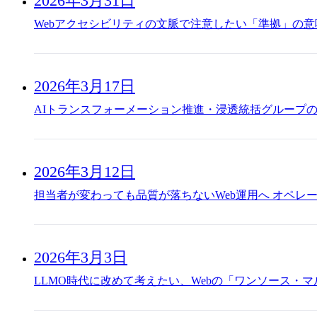
2026年3月31日
Webアクセシビリティの文脈で注意したい「準拠」の意
2026年3月17日
AIトランスフォーメーション推進・浸透統括グループ
2026年3月12日
担当者が変わっても品質が落ちないWeb運用へ オペレ
2026年3月3日
LLMO時代に改めて考えたい、Webの「ワンソース・