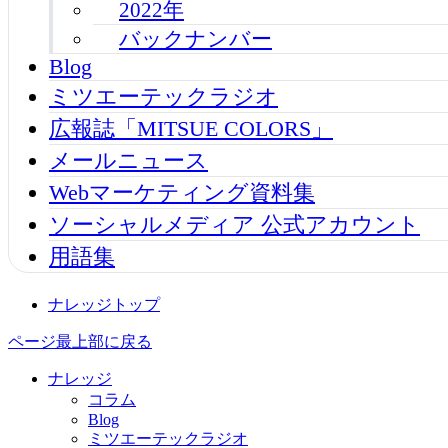
2022年
バックナンバー
Blog
ミツエーテックラジオ
広報誌「MITSUE COLORS」
メールニュース
Webマーケティング資料集
ソーシャルメディア 公式アカウント
用語集
ナレッジトップ
ページ最上部に戻る
ナレッジ
コラム
Blog
ミツエーテックラジオ