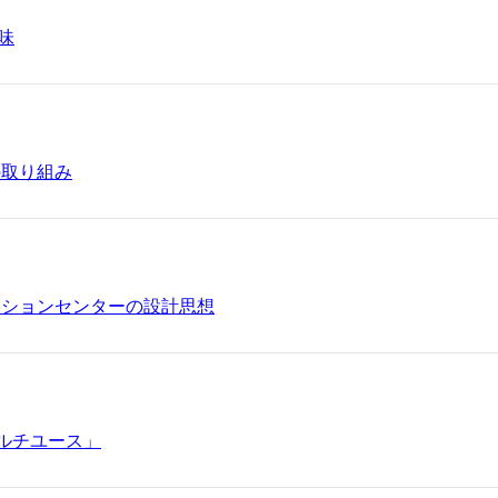
味
の取り組み
ーションセンターの設計思想
マルチユース」