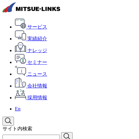
サービス
実績紹介
ナレッジ
セミナー
ニュース
会社情報
採用情報
En
サイト内検索