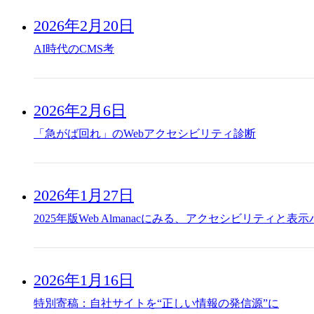
2026年2月20日
AI時代のCMS考
2026年2月6日
「急がば回れ」のWebアクセシビリティ診断
2026年1月27日
2025年版Web Almanacにみる、アクセシビリティと
2026年1月16日
特別寄稿：自社サイトを“正しい情報の発信源”に