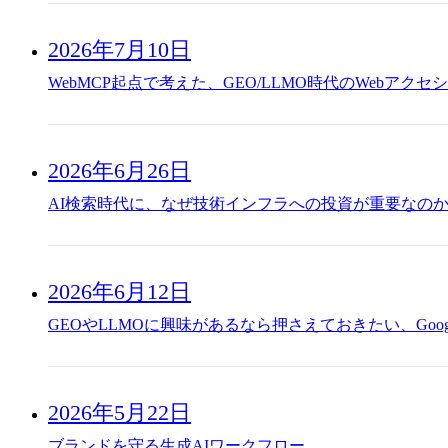
2026年7月10日
WebMCP起点で考えた、GEO/LLMO時代のWebアクセ
2026年6月26日
AI検索時代に、なぜ技術インフラへの投資が重要なの
2026年6月12日
GEOやLLMOに興味があるなら押さえておきたい、Goog
2026年5月22日
ブランドを守る生成AIワークフロー