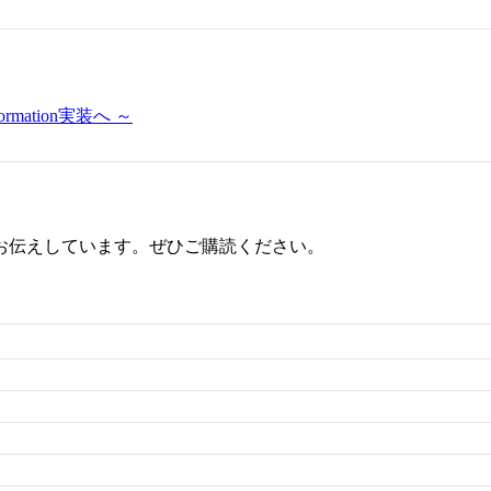
mation実装へ ～
お伝えしています。ぜひご購読ください。