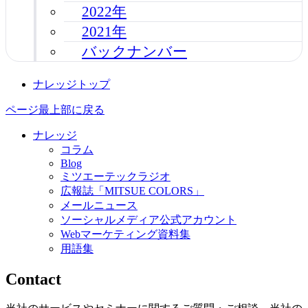
2022年
2021年
バックナンバー
ナレッジトップ
ページ最上部に戻る
ナレッジ
コラム
Blog
ミツエーテックラジオ
広報誌「MITSUE COLORS」
メールニュース
ソーシャルメディア公式アカウント
Webマーケティング資料集
用語集
Contact