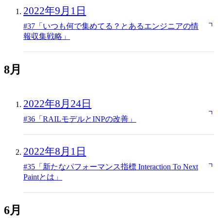
2022年9月1日
#37「いつも何で集めてる？とあるエンジニアの情
報収集戦略」
8月
2022年8月24日
#36「RAILモデルとINPの改善」
2022年8月1日
#35「新たなパフォーマンス指標 Interaction To Next
Paintとは」
6月