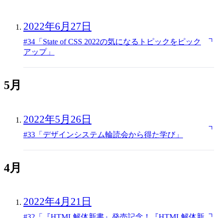
2022年6月27日
#34「State of CSS 2022の気になるトピックをピック
アップ」
5月
2022年5月26日
#33「デザインシステム輪読会から得た学び」
4月
2022年4月21日
#32「『HTML解体新書』発売記念！『HTML解体新