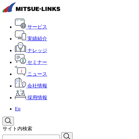
サービス
実績紹介
ナレッジ
セミナー
ニュース
会社情報
採用情報
En
サイト内検索