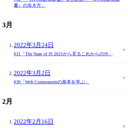
書』の歩き方」
3月
2022年3月24日
#31「The State of JS 2021から見るこれからのJS」
2022年3月2日
#30「Web Componentsの基本を学ぶ」
2月
2022年2月16日