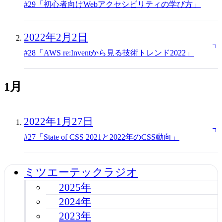
#29「初心者向けWebアクセシビリティの学び方」
2022年2月2日
#28「AWS re:Inventから見る技術トレンド2022」
1月
2022年1月27日
#27「State of CSS 2021と2022年のCSS動向」
ミツエーテックラジオ
2025年
2024年
2023年