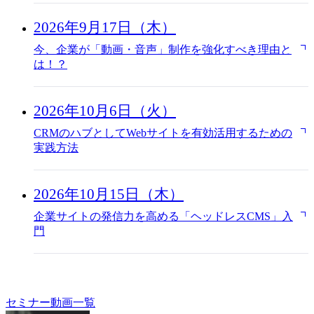
2026年9月17日（木）
今、企業が「動画・音声」制作を強化すべき理由と
は！？
2026年10月6日（火）
CRMのハブとしてWebサイトを有効活用するための
実践方法
2026年10月15日（木）
企業サイトの発信力を高める「ヘッドレスCMS」入
門
セミナー動画一覧