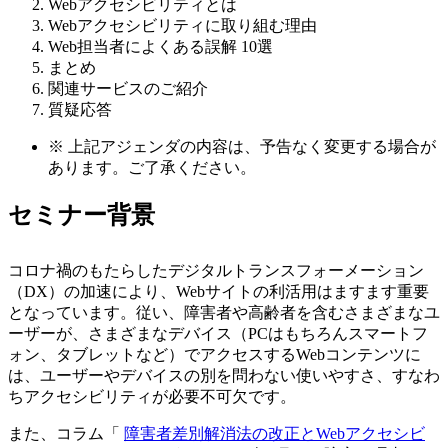
Webアクセシビリティとは
Webアクセシビリティに取り組む理由
Web担当者によくある誤解 10選
まとめ
関連サービスのご紹介
質疑応答
※
上記アジェンダの内容は、予告なく変更する場合が
あります。ご了承ください。
セミナー背景
コロナ禍のもたらしたデジタルトランスフォーメーション
（DX）の加速により、Webサイトの利活用はますます重要
となっています。従い、障害者や高齢者を含むさまざまなユ
ーザーが、さまざまなデバイス（PCはもちろんスマートフ
ォン、タブレットなど）でアクセスするWebコンテンツに
は、ユーザーやデバイスの別を問わない使いやすさ、すなわ
ちアクセシビリティが必要不可欠です。
また、コラム「
障害者差別解消法の改正とWebアクセシビ