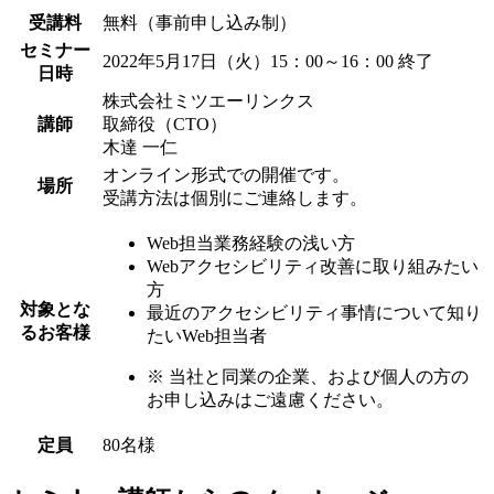
受講料
無料（事前申し込み制）
セミナー
2022年5月17日（火）15：00～16：00
終了
日時
株式会社ミツエーリンクス
講師
取締役（CTO）
木達 一仁
オンライン形式での開催です。
場所
受講方法は個別にご連絡します。
Web担当業務経験の浅い方
Webアクセシビリティ改善に取り組みたい
方
対象とな
最近のアクセシビリティ事情について知り
るお客様
たいWeb担当者
※
当社と同業の企業、および個人の方の
お申し込みはご遠慮ください。
定員
80名様