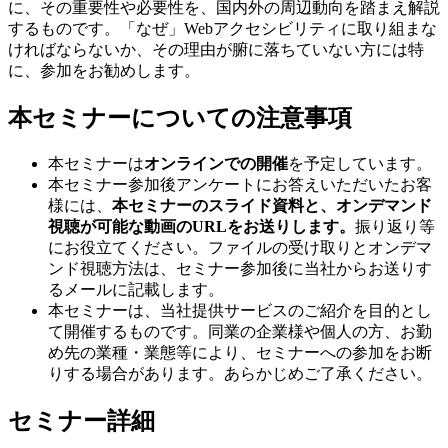
に、その重要性や必要性を、国内外の周辺動向を踏まえ解説
するものです。「なぜ」Webアクセシビリティに取り組まな
ければならないか、その理由が腑に落ちていない方には特
に、参加をお勧めします。
本セミナーについての注意事項
本セミナーは
オンラインでの開催
を予定しています。
本セミナー参加後アンケートにお答えいただいたお客
様には、
本セミナーのスライド資料と、オンデマンド
視聴が可能な動画のURLをお送りします。
振り返り等
にお役立てください。ファイルの受け取りとオンデマ
ンド視聴方法は、セミナー参加後に当社からお送りす
るメールに記載します。
本セミナーは、当社提供サービスのご紹介を目的とし
て開催するものです。同業の企業様や個人の方、お勤
め先の業種・業態等により、セミナーへの参加をお断
りする場合があります。あらかじめご了承ください。
セミナー詳細