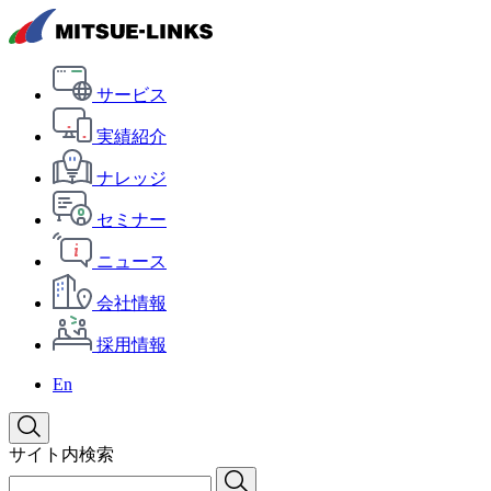
サービス
実績紹介
ナレッジ
セミナー
ニュース
会社情報
採用情報
En
サイト内検索