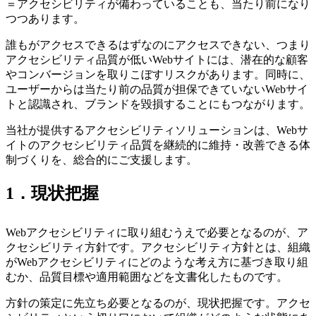
＝アクセシビリティが備わっていることも、当たり前になり
つつあります。
誰もがアクセスできるはずなのにアクセスできない、つまり
アクセシビリティ品質が低いWebサイトには、潜在的な顧客
やコンバージョンを取りこぼすリスクがあります。同時に、
ユーザーからは当たり前の品質が担保できていないWebサイ
トと認識され、ブランドを毀損することにもつながります。
当社が提供するアクセシビリティソリューションは、Webサ
イトのアクセシビリティ品質を継続的に維持・改善できる体
制づくりを、総合的にご支援します。
1．現状把握
Webアクセシビリティに取り組むうえで必要となるのが、ア
クセシビリティ方針です。アクセシビリティ方針とは、組織
がWebアクセシビリティにどのような考え方に基づき取り組
むか、品質目標や適用範囲などを文書化したものです。
方針の策定に先立ち必要となるのが、現状把握です。アクセ