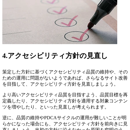
4.アクセシビリティ方針の見直し
策定した方針に基づくアクセシビリティ品質の維持や、その
ための運用に問題がないようであれば、さらなるサイト改善
を目指して、アクセシビリティ方針を見直しましょう。
より高いアクセシビリティ品質を目指すよう、品質目標を再
定義したり、アクセシビリティ方針を適用する対象コンテン
ツを増やしたり、といった見直しが考えられます。
逆に、品質の維持やPDCAサイクルの運用が難しいことが明
らかになった場合にも、アクセシビリティ方針を前向きに見
直しましょう。当初の方針に沿えなかった原因を究明のう