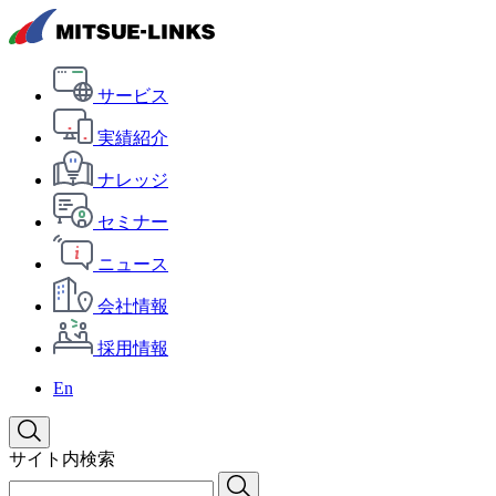
サービス
実績紹介
ナレッジ
セミナー
ニュース
会社情報
採用情報
En
サイト内検索