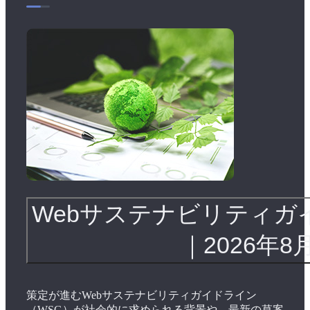
Webサステナビリティガ
｜2026年8
策定が進むWebサステナビリティガイドライン
（WSG）が社会的に求められる背景や、最新の草案