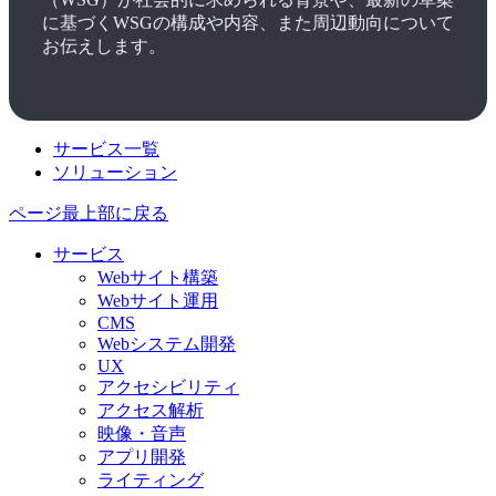
に基づくWSGの構成や内容、また周辺動向について
お伝えします。
サービス一覧
ソリューション
ページ最上部に戻る
サービス
Webサイト構築
Webサイト運用
CMS
Webシステム開発
UX
アクセシビリティ
アクセス解析
映像・音声
アプリ開発
ライティング