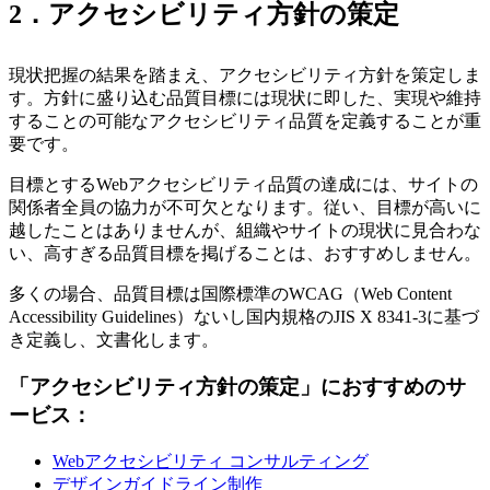
2．アクセシビリティ方針の策定
現状把握の結果を踏まえ、アクセシビリティ方針を策定しま
す。方針に盛り込む品質目標には現状に即した、実現や維持
することの可能なアクセシビリティ品質を定義することが重
要です。
目標とするWebアクセシビリティ品質の達成には、サイトの
関係者全員の協力が不可欠となります。従い、目標が高いに
越したことはありませんが、組織やサイトの現状に見合わな
い、高すぎる品質目標を掲げることは、おすすめしません。
多くの場合、品質目標は国際標準のWCAG（Web Content
Accessibility Guidelines）ないし国内規格のJIS X 8341-3に基づ
き定義し、文書化します。
「アクセシビリティ方針の策定」におすすめのサ
ービス：
Webアクセシビリティ コンサルティング
デザインガイドライン制作