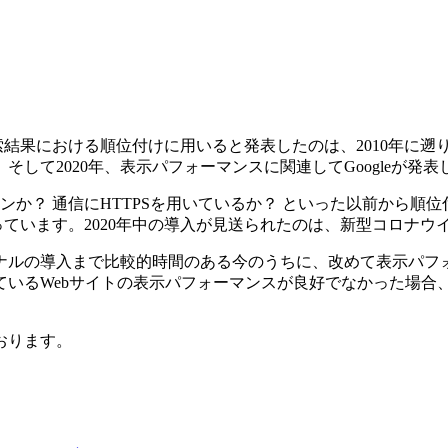
を検索結果における順位付けに用いると発表したのは、2010年
そして2020年、表示パフォーマンスに関連してGoogleが発
ンか？ 通信にHTTPSを用いているか？ といった以前から順
なっています。2020年中の導入が見送られたのは、新型コロナ
シグナルの導入まで比較的時間のある今のうちに、改めて表示パフ
ているWebサイトの表示パフォーマンスが良好でなかった場合
おります。