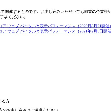
して開催するものです。お申し込みいただいても同業の企業様
了承ください。
コア ウェブ バイタルと表示パフォーマンス（2020月8月21開催
コア ウェブ バイタルと表示パフォーマンス（2021年2月5日開
ある方
方のお申し込みはご遠慮ください。