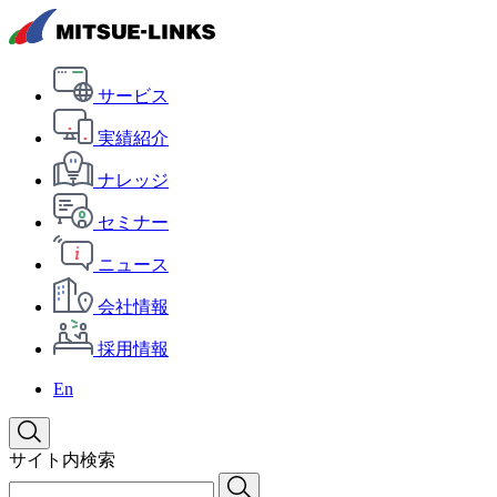
サービス
実績紹介
ナレッジ
セミナー
ニュース
会社情報
採用情報
En
サイト内検索