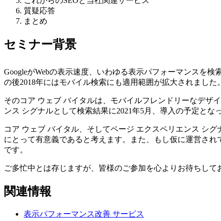
これからのSEOと当社関連サービス
質疑応答
まとめ
セミナー背景
GoogleがWebの表示速度、いわゆる表示パフォーマンス
の後2018年にはモバイル検索にも適用範囲が拡大されました。
そのコア ウェブ バイタルは、モバイルフレンドリーなデザイ
ンス シグナルとして検索結果に2021年5月、導入の予定と
コア ウェブ バイタル、そしてページ エクスペリエンス 
にとって有意義であると考えます。また、もし仮に運営され
です。
ご多忙中とは存じますが、皆様のご参加を心よりお待ちして
関連情報
表示パフォーマンス改善
サービス