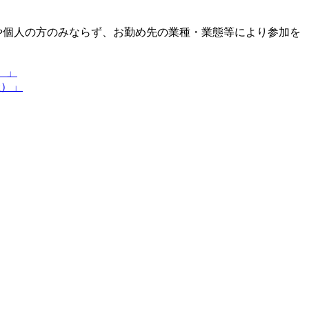
や個人の方のみならず、お勤め先の業種・業態等により参加を
）」
催）」