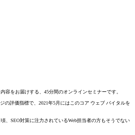
た内容をお届けする、45分間のオンラインセミナーです。
ebページの評価指標で、2021年5月にはこのコア ウェブ バイタルを
日頃、SEO対策に注力されているWeb担当者の方もそうでない