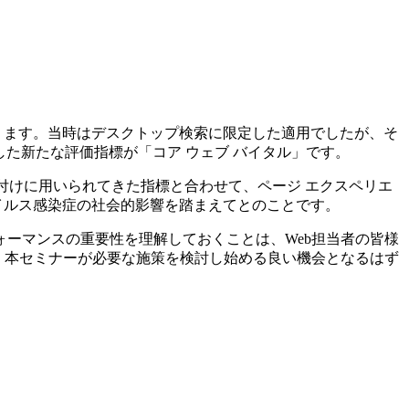
に遡ります。当時はデスクトップ検索に限定した適用でしたが、そ
表した新たな評価指標が「コア ウェブ バイタル」です。
位付けに用いられてきた指標と合わせて、ページ エクスペリエ
ウイルス感染症の社会的影響を踏まえてとのことです。
ォーマンスの重要性を理解しておくことは、Web担当者の皆様
、本セミナーが必要な施策を検討し始める良い機会となるはず