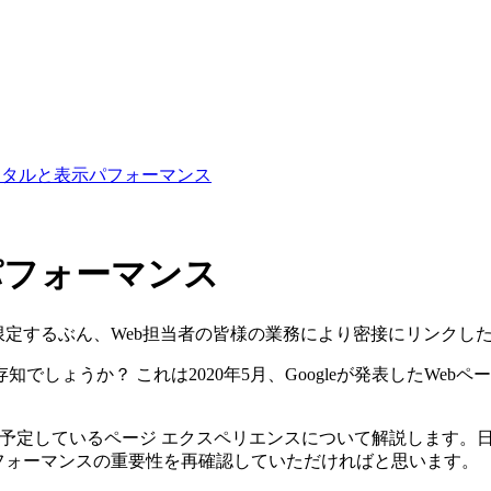
バイタルと表示パフォーマンス
パフォーマンス
限定するぶん、Web担当者の皆様の業務により密接にリンクし
葉をご存知でしょうか？ これは2020年5月、Googleが発表したW
入を予定しているページ エクスペリエンスについて解説します。
フォーマンスの重要性を再確認していただければと思います。