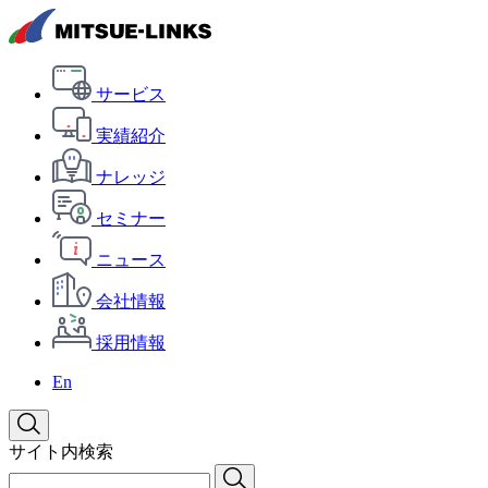
サービス
実績紹介
ナレッジ
セミナー
ニュース
会社情報
採用情報
En
サイト内検索