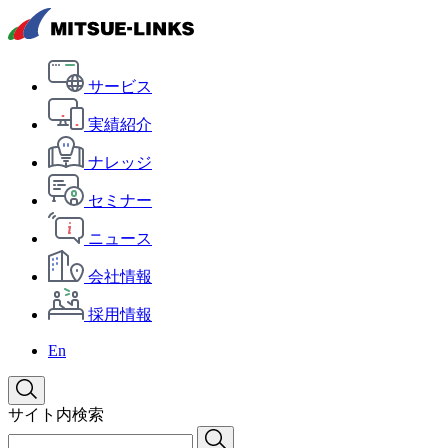
サービス
実績紹介
ナレッジ
セミナー
ニュース
会社情報
採用情報
En
サイト内検索