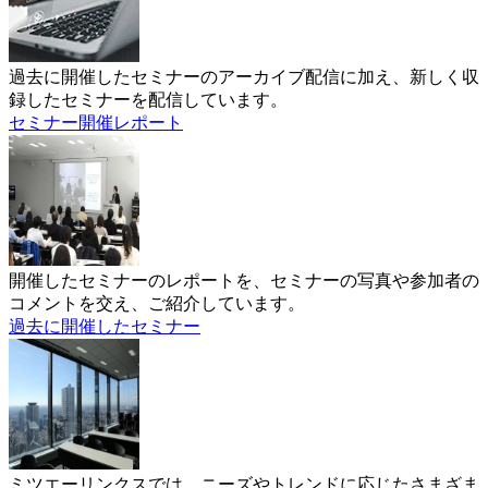
過去に開催したセミナーのアーカイブ配信に加え、新しく収
録したセミナーを配信しています。
セミナー開催レポート
開催したセミナーのレポートを、セミナーの写真や参加者の
コメントを交え、ご紹介しています。
過去に開催したセミナー
ミツエーリンクスでは、ニーズやトレンドに応じたさまざま