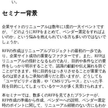
い。
セミナー背景
企業サイトのリニューアルは数年に1度の一大イベントです
が、「どのようにRFPをまとめて、ベンダー選定をすればよ
いのか」という悩みを抱えられている方も多いのではないで
しょうか。
RFPの作成はリニューアルプロジェクトの最初の一歩であ
り、企業サイト成功の重要なファクターです。また、RFPは
リニューアルの指針となるものであり、目的や条件などの要
件をしっかり明示することで、認識の齟齬や伝え漏れを防ぐ
ことができます。特に目的をはっきりさせることが重要であ
るのは皆さまもご承知の通りだと思いますが、どうしても
「ユーザビリティ改善」や「CMSリプレース」といった手
段を目的にしてしまっているケースが多く見受けられます。
本セミナーでは、数多くのRFPを見てきたプランナーが、
RFP作成の準備から作成、ベンダーへの説明、ベンダー選定
時のポイントに関して、リニューアル経験のない方にもわか