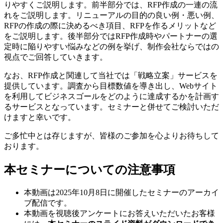
りやすくご説明します。前半部分では、RFP作成の一連の流
れをご説明します。リニューアルの目的の良い例・悪い例、
RFPの作成の際に決めるべき項目、RFPを作るメリットなど
をご説明します。後半部分ではRFP作成時やパートナーの選
定時に陥りやすい悩みなどの例を挙げ、制作会社ならではの
視点でご回答していきます。
なお、RFP作成と関連して当社では「戦略立案」サービスを
提供しています。調査から目標数値を導き出し、Webサイト
を利用してビジネスゴールをどのように達成するかを計画す
るサービスとなっています。セミナーと併せてご検討いただ
けますと幸いです。
ご多忙中とは存じますが、皆様のご参加を心よりお待ちして
おります。
本セミナーについての注意事項
本動画は2025年10月8日に開催したセミナーのアーカイ
ブ配信です。
本動画を視聴後アンケートにお答えいただいたお客様