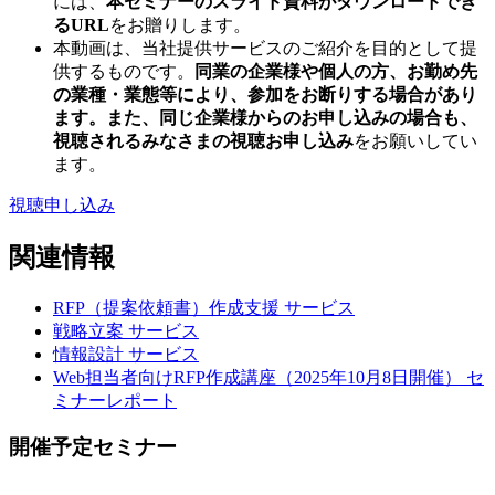
には、
本セミナーのスライド資料がダウンロードでき
るURL
をお贈りします。
本動画は、当社提供サービスのご紹介を目的として提
供するものです。
同業の企業様や個人の方、お勤め先
の業種・業態等により、参加をお断りする場合があり
ます。また、同じ企業様からのお申し込みの場合も、
視聴されるみなさまの視聴お申し込み
をお願いしてい
ます。
視聴申し込み
関連情報
RFP（提案依頼書）作成支援
サービス
戦略立案
サービス
情報設計
サービス
Web担当者向けRFP作成講座（2025年10月8日開催）
セ
ミナーレポート
開催予定セミナー