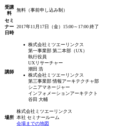
受講
無料（事前申し込み制）
料
セミ
ナー
2017年11月17日（金）15:00～17:00
終了
日時
株式会社ミツエーリンクス
第一事業部 第二本部（UX）
執行役員
UXリサーチャー
潮田 浩
講師
株式会社ミツエーリンクス
第三事業部 情報アーキテクチャ部
シニアマネージャー
インフォメーションアーキテクト
谷田 大輔
株式会社ミツエーリンクス
場所
本社 セミナールーム
会場までの地図