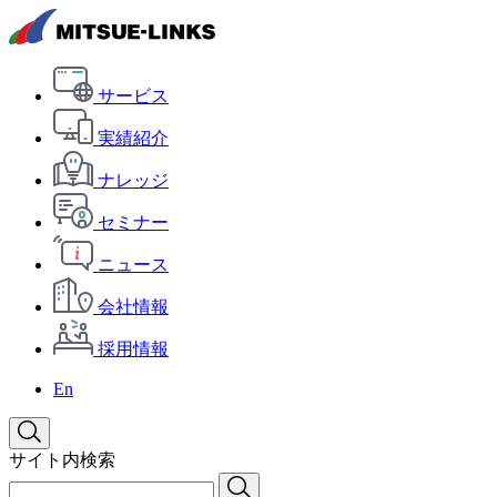
サービス
実績紹介
ナレッジ
セミナー
ニュース
会社情報
採用情報
En
サイト内検索