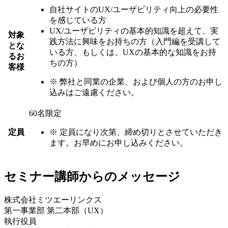
自社サイトのUX/ユーザビリティ向上の必要性
を感じている方
UX/ユーザビリティの基本的知識を超えて、実
対象
践方法に興味をお持ちの方（入門編を受講して
とな
いる方、もしくは、UXの基本的な知識をお持
るお
ちの方）
客様
※
弊社と同業の企業、および個人の方のお申し
込みはご遠慮ください。
60名限定
定員
※
定員になり次第、締め切りとさせていただき
ます。お早めにお申し込みください。
セミナー講師からのメッセージ
株式会社ミツエーリンクス
第一事業部 第二本部（UX）
執行役員