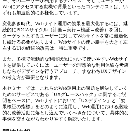
ー、そのユーザーが利用するデバイス、そしてユーザーが
Webにアクセスする動機や背景といったコンテキストは、い
ずれも加速度的に多様化しています。
変化多き時代、Webサイト運用の効果を最大化するには、継
続的にPDCAサイクル（計画→実行→検証→改善）を回し、
ターゲットとするユーザーに対してWebサイトを常に最適化
し続ける必要があります。Webサイトの使い勝手を大きく左
右するUIの継続的改善は、特に重要です。
また、多様で流動的な利用状況において使いやすいWebサイ
トを提供していくには、ユーザーの理想的な利用体験を考慮
しならがデザインを行うアプローチ、すなわちUXデザイン
の考え方が重要となります。
本セミナーでは、これらのWeb運用上の課題を解決していく
ためのサービスである「UXグロースハック」に関するご説
明をベースに、Webサイトにおいて「UXデザイン」と「効
果検証の指標」をどのように適用し、Web運用における継続
的な改善活動に落とし込んでいくべきかについて、具体的な
事例を交えながらわかりやすく解説いたします。