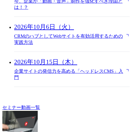
今、企業が「動画・音声」制作を強化すべき理由と
は！？
2026年10月6日（火）
CRMのハブとしてWebサイトを有効活用するための
実践方法
2026年10月15日（木）
企業サイトの発信力を高める「ヘッドレスCMS」入
門
セミナー動画一覧