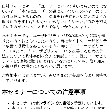
自社サイトに対し、「ユーザーにとって使いづらいのではな
いか？」「本当にユーザーの役に立っているのか？」のよう
な課題感はあるものの、「課題を解決するためにどのような
取り組みをすればいいかわからない」といったお悩みを抱え
ている方がいらっしゃるのではないかと思います。
本セミナーでは、ユーザビリティ・UXの基本的な知識を知
りたい方・おさらいしたい方や、自社サイトのユーザビリテ
ィ改善の必要性を感じている方に向けて、「ユーザビリテ
ィ・UXとは」「ユーザビリティ・UXを改善するための手
法」について具体事例を交えて解説します。既にユーザビリ
ティ・UX改善に取り組まれている方にとっても、取り組み
の振り返りの機会にもなるかと思います。
ご多忙中とは存じますが、みなさまのご参加を心よりお待ち
しております。
本セミナーについての注意事項
本セミナーは
オンラインでの開催
を予定しています。
本セミナー参加後アンケートにお答えいただいたお客