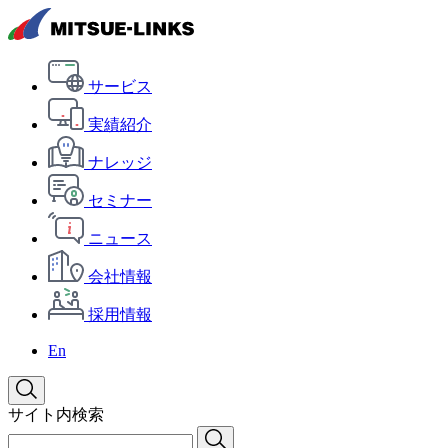
サービス
実績紹介
ナレッジ
セミナー
ニュース
会社情報
採用情報
En
サイト内検索