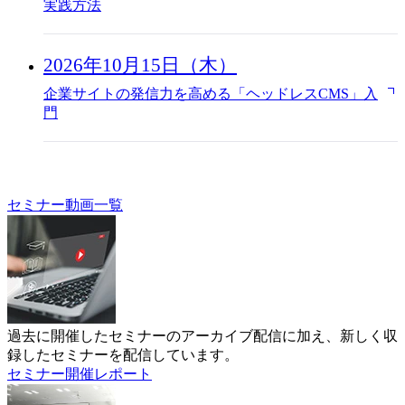
実践方法
2026年10月15日（木）
企業サイトの発信力を高める「ヘッドレスCMS」入
門
セミナー動画一覧
過去に開催したセミナーのアーカイブ配信に加え、新しく収
録したセミナーを配信しています。
セミナー開催レポート