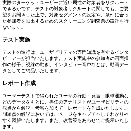
実際のターゲットユーザーに近い属性の対象者をリクルート
できるかです。テストの対象者リクルートに関しても、ご要
望をお聞きした上で、対象セグメントの設定や、条件に合っ
た参加者を抽出するためのスクリーニング調査票の設計を行
ないます。
テスト実施
テストの進行は、ユーザビリティの専門知識を有するインタ
ビュアーが担当いたします。テスト実施中の参加者の画面操
作の様子、視線の動き、インタビュー音声などは、動画デー
タとしてご納品いたします。
レポート作成
ユーザーテストで得られたユーザの行動・発言・眼球運動な
どのデータをもとに、専任のアナリストがユーザビリティの
観点から解説・考察を加えて、レポートを作成いたします。
問題点の解説においては、ページをキャプチャしてわかりや
すく図解いたします。また、改善策もあわせてご提示いたし
ます。