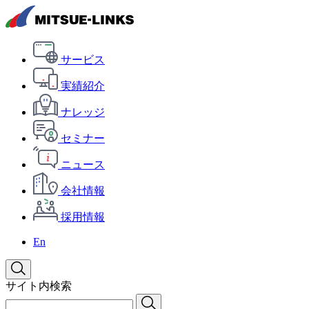
サービス
実績紹介
ナレッジ
セミナー
ニュース
会社情報
採用情報
En
サイト内検索