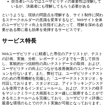
担当者レベルではユーザビリティの重要性は理解して
いるが、決裁者にも理解してもらう必要がある
というような、現状の問題点を理解する、サイト制作に関わ
るステークホルダーの意識を変革するなど、Webサイト全体
のユーザビリティ向上を目指すにあたって、理解を深める必
要がある際に最も効果を発揮するサービスです。
サービス特長
Webユーザビリティに精通した専任のアナリストが、テスト
の計画、実施、分析、レポーティングまでを一貫して担当
し、客観的かつ信頼性の高いテストデータの取得、および、
ユーザビリティの向上につながる改善施策のコンサルテーシ
ョンを行ないます。また、弊社では、ユーザビリティテスト
のための専用機材を完備した「ユーザーテストスタジオ」を
付設しております。スタジオには、アイトラッキングシステ
ムを使用できるインタビュールーム、および、テストの様子
をマジックミラーと大画面モニター越しに観察することがで
きるモニタールームを完備しており、ユーザビリティ評価に
最適な環境のもとでのテスト実施が可能となっております。