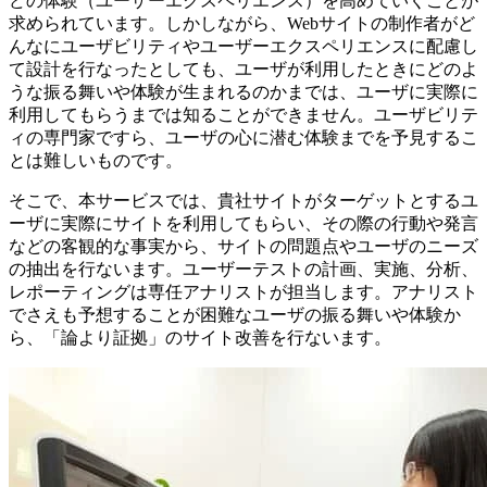
どの体験（ユーザーエクスペリエンス）を高めていくことが
求められています。しかしながら、Webサイトの制作者がど
んなにユーザビリティやユーザーエクスペリエンスに配慮し
て設計を行なったとしても、ユーザが利用したときにどのよ
うな振る舞いや体験が生まれるのかまでは、ユーザに実際に
利用してもらうまでは知ることができません。ユーザビリテ
ィの専門家ですら、ユーザの心に潜む体験までを予見するこ
とは難しいものです。
そこで、本サービスでは、貴社サイトがターゲットとするユ
ーザに実際にサイトを利用してもらい、その際の行動や発言
などの客観的な事実から、サイトの問題点やユーザのニーズ
の抽出を行ないます。ユーザーテストの計画、実施、分析、
レポーティングは専任アナリストが担当します。アナリスト
でさえも予想することが困難なユーザの振る舞いや体験か
ら、「論より証拠」のサイト改善を行ないます。