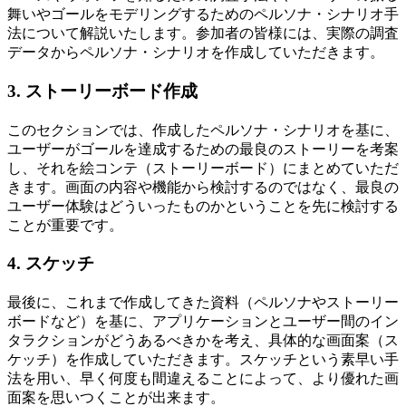
舞いやゴールをモデリングするためのペルソナ・シナリオ手
法について解説いたします。参加者の皆様には、実際の調査
データからペルソナ・シナリオを作成していただきます。
3. ストーリーボード作成
このセクションでは、作成したペルソナ・シナリオを基に、
ユーザーがゴールを達成するための最良のストーリーを考案
し、それを絵コンテ（ストーリーボード）にまとめていただ
きます。画面の内容や機能から検討するのではなく、最良の
ユーザー体験はどういったものかということを先に検討する
ことが重要です。
4. スケッチ
最後に、これまで作成してきた資料（ペルソナやストーリー
ボードなど）を基に、アプリケーションとユーザー間のイン
タラクションがどうあるべきかを考え、具体的な画面案（ス
ケッチ）を作成していただきます。スケッチという素早い手
法を用い、早く何度も間違えることによって、より優れた画
面案を思いつくことが出来ます。