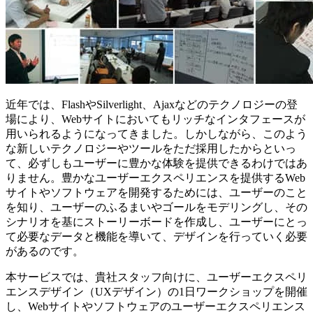
近年では、FlashやSilverlight、Ajaxなどのテクノロジーの登
場により、Webサイトにおいてもリッチなインタフェースが
用いられるようになってきました。しかしながら、このよう
な新しいテクノロジーやツールをただ採用したからといっ
て、必ずしもユーザーに豊かな体験を提供できるわけではあ
りません。豊かなユーザーエクスペリエンスを提供するWeb
サイトやソフトウェアを開発するためには、ユーザーのこと
を知り、ユーザーのふるまいやゴールをモデリングし、その
シナリオを基にストーリーボードを作成し、ユーザーにとっ
て必要なデータと機能を導いて、デザインを行っていく必要
があるのです。
本サービスでは、貴社スタッフ向けに、ユーザーエクスペリ
エンスデザイン（UXデザイン）の1日ワークショップを開催
し、Webサイトやソフトウェアのユーザーエクスペリエンス