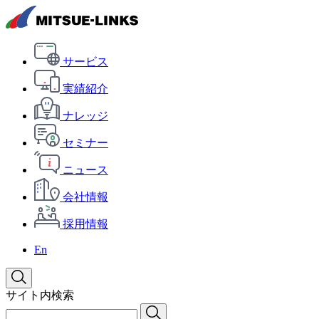
サービス
実績紹介
ナレッジ
セミナー
ニュース
会社情報
採用情報
En
サイト内検索