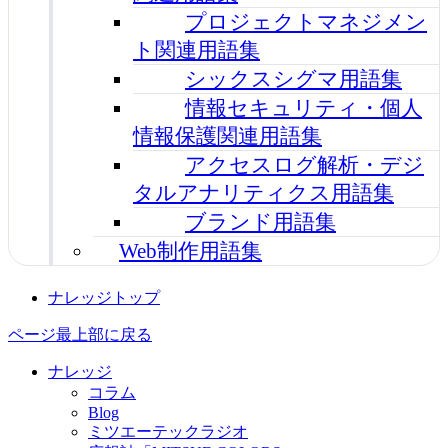
プロジェクトマネジメン
ト関連用語集
シックスシグマ用語集
情報セキュリティ・個人
情報保護関連用語集
アクセスログ解析・デジ
タルアナリティクス用語集
ブランド用語集
Web制作用語集
ナレッジトップ
ページ最上部に戻る
ナレッジ
コラム
Blog
ミツエーテックラジオ