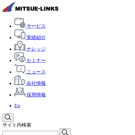
サービス
実績紹介
ナレッジ
セミナー
ニュース
会社情報
採用情報
En
サイト内検索