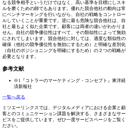
なる競争相手というだけではなく、高い基準を目標にしスキ
ルを磨くための師でもあります。優れた競合他社の動向は常
にベンチマーキングを行いながら、自社の戦略をコントロー
ルしていくことが重要です。逆に最も危険な競合他社は、自
社と最もよく似た企業です。顧客には両者の違いがわかりま
せん。自社の競争優位性はすべて、その類似性によって無効
にされてしまいます。競合他社に対しては、適度な類似性の
確保（他社の競争優位性を無効にするため）と明確な差別化
（自社のポジショニングを明確にするため）の２つの戦略が
必要となります。
参考文献
※1『コトラーのマーケティング・コンセプト』東洋経
済新報社
一覧へ戻る
ミツエーリンクスでは、デジタルメディアにおける企業と顧
客とのコミュニケーション課題を解決する、さまざまなサー
ビスをご提供しています。ぜひ一度サービスページをご覧く
ださい。