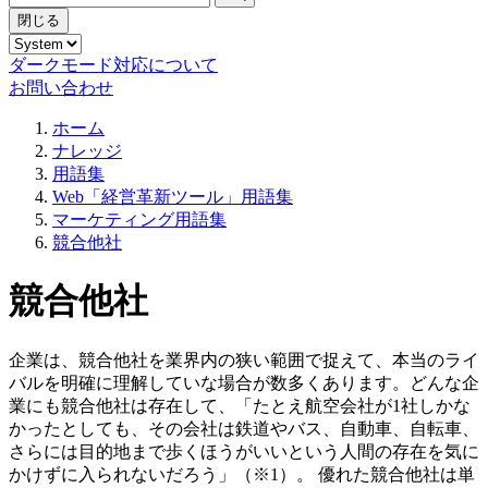
閉じる
ダークモード対応について
お問い合わせ
ホーム
ナレッジ
用語集
Web「経営革新ツール」用語集
マーケティング用語集
競合他社
競合他社
企業は、競合他社を業界内の狭い範囲で捉えて、本当のライ
バルを明確に理解していな場合が数多くあります。どんな企
業にも競合他社は存在して、「たとえ航空会社が1社しかな
かったとしても、その会社は鉄道やバス、自動車、自転車、
さらには目的地まで歩くほうがいいという人間の存在を気に
かけずに入られないだろう」（※1）。 優れた競合他社は単