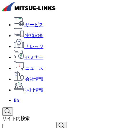
サービス
実績紹介
ナレッジ
セミナー
ニュース
会社情報
採用情報
En
サイト内検索