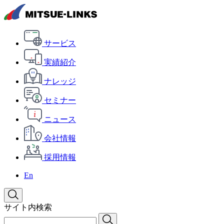
サービス
実績紹介
ナレッジ
セミナー
ニュース
会社情報
採用情報
En
サイト内検索