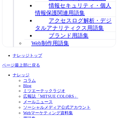
情報セキュリティ・個人
情報保護関連用語集
アクセスログ解析・デジ
タルアナリティクス用語集
ブランド用語集
Web制作用語集
ナレッジトップ
ページ最上部に戻る
ナレッジ
コラム
Blog
ミツエーテックラジオ
広報誌「MITSUE COLORS」
メールニュース
ソーシャルメディア公式アカウント
Webマーケティング資料集