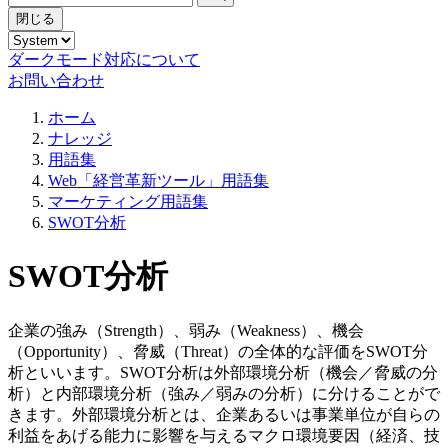
閉じる
ダークモード対応について
お問い合わせ
ホーム
ナレッジ
用語集
Web「経営革新ツール」用語集
マーケティング用語集
SWOT分析
SWOT分析
企業の強み（Strength）、弱み（Weakness）、機会
（Opportunity）、脅威（Threat）の全体的な評価をSWOT分
析といいます。SWOT分析は外部環境分析（機会／脅威の分
析）と内部環境分析（強み／弱みの分析）に分けることがで
きます。外部環境分析とは、企業あるいは事業単位が自らの
利益をあげる能力に影響を与えるマクロ環境要因（経済、技