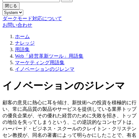
閉じる
ダークモード対応について
お問い合わせ
ホーム
ナレッジ
用語集
Web「経営革新ツール」用語集
マーケティング用語集
イノベーションのジレンマ
イノベーションのジレンマ
顧客の意見に熱心に耳を傾け、新技術への投資を積極的に行
い、常に高品質の製品やサービスを提供している業界トップ
の優良企業が、その優れた経営のために失敗を招き、トップ
の地位を失ってしまうという、この逆説的なコンセプトは、
ハーバード・ビジネス・スクールのクレイトン・クリステン
セン教授が、同名の著書によって明らかにしたことで、有名