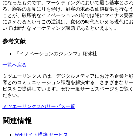
になったものです。マーケティングにおいて最も基本とされ
る、顧客の意見に耳を傾け、顧客の求める価値提供を行なう
ことが、破壊的なイノベーションの前では逆にマイナス要素
にさえなるというこの逆説は、変化の時代といえる現代にお
いては新たなマーケティング課題であるといえます。
参考文献
『イノベーションのジレンマ』翔泳社
一覧へ戻る
ミツエーリンクスでは、デジタルメディアにおける企業と顧
客とのコミュニケーション課題を解決する、さまざまなサー
ビスをご提供しています。ぜひ一度サービスページをご覧く
ださい。
ミツエーリンクスのサービス一覧
関連情報
Webサイト構築
サービス