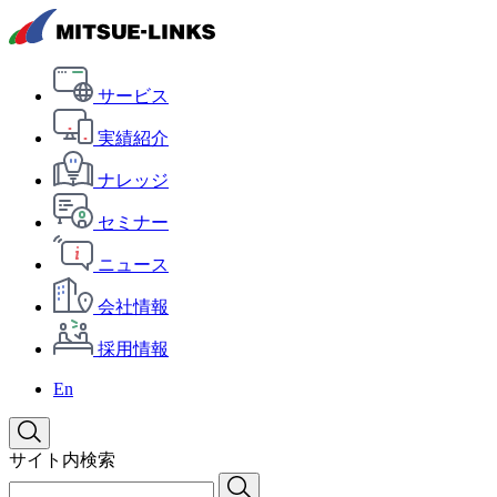
サービス
実績紹介
ナレッジ
セミナー
ニュース
会社情報
採用情報
En
サイト内検索