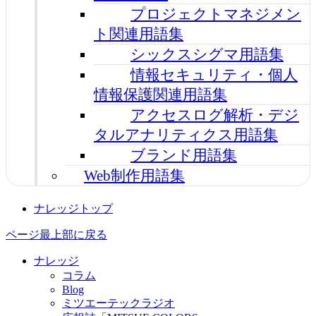
プロジェクトマネジメン
ト関連用語集
シックスシグマ用語集
情報セキュリティ・個人
情報保護関連用語集
アクセスログ解析・デジ
タルアナリティクス用語集
ブランド用語集
Web制作用語集
ナレッジトップ
ページ最上部に戻る
ナレッジ
コラム
Blog
ミツエーテックラジオ