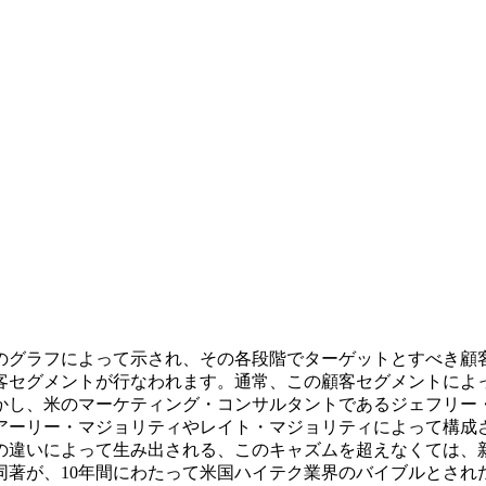
のグラフによって示され、その各段階でターゲットとすべき顧
客セグメントが行なわれます。通常、この顧客セグメントによ
かし、米のマーケティング・コンサルタントであるジェフリー
アーリー・マジョリティやレイト・マジョリティによって構成
の違いによって生み出される、このキャズムを超えなくては、
同著が、10年間にわたって米国ハイテク業界のバイブルとされ