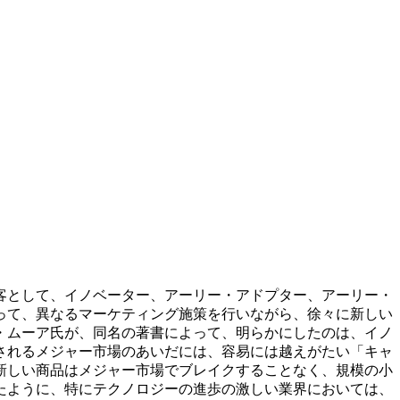
客として、イノベーター、アーリー・アドプター、アーリー・
って、異なるマーケティング施策を行いながら、徐々に新しい
・ムーア氏が、同名の著書によって、明らかにしたのは、イノ
されるメジャー市場のあいだには、容易には越えがたい「キャ
新しい商品はメジャー市場でブレイクすることなく、規模の小
たように、特にテクノロジーの進歩の激しい業界においては、