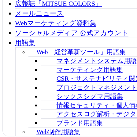
広報誌「MITSUE COLORS」
メールニュース
Webマーケティング資料集
ソーシャルメディア 公式アカウント
用語集
Web「経営革新ツール」用語集
マネジメントシステム用語
マーケティング用語集
CSR・サステナビリティ関
プロジェクトマネジメント
シックスシグマ用語集
情報セキュリティ・個人情
アクセスログ解析・デジタ
ブランド用語集
Web制作用語集