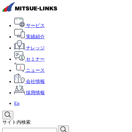
サービス
実績紹介
ナレッジ
セミナー
ニュース
会社情報
採用情報
En
サイト内検索