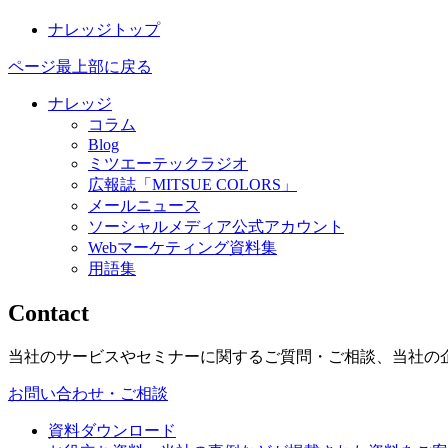
ナレッジトップ
ページ最上部に戻る
ナレッジ
コラム
Blog
ミツエーテックラジオ
広報誌「MITSUE COLORS」
メールニュース
ソーシャルメディア公式アカウント
Webマーケティング資料集
用語集
Contact
当社のサービスやセミナーに関するご質問・ご相談、当社の
お問い合わせ・ご相談
資料ダウンロード