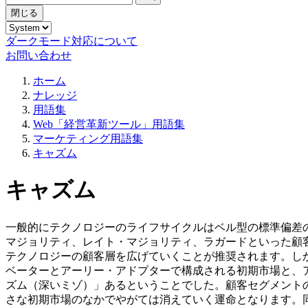
閉じる
ダークモード対応について
お問い合わせ
ホーム
ナレッジ
用語集
Web「経営革新ツール」用語集
マーケティング用語集
キャズム
キャズム
一般的にテクノロジーのライフサイクルはベル型の標準偏差
マジョリティ、レイト・マジョリティ、ラガードといった顧
テクノロジーの顧客層を広げていくことが推奨されます。し
ベーターとアーリー・アドプターで構成される初期市場と、
ズム（深いミゾ）」あるということでした。顧客セグメント
さな初期市場のなかでやがては消えていく運命となります。