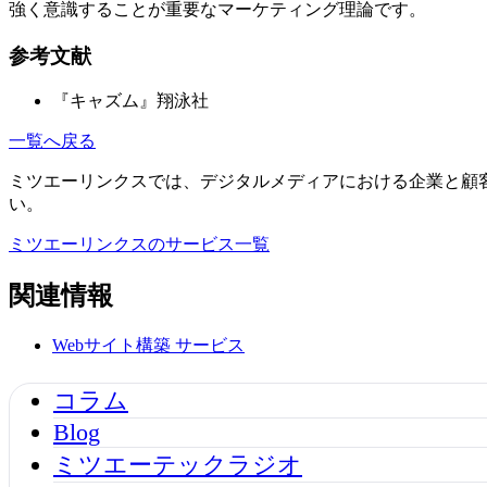
強く意識することが重要なマーケティング理論です。
参考文献
『キャズム』翔泳社
一覧へ戻る
ミツエーリンクスでは、デジタルメディアにおける企業と顧
い。
ミツエーリンクスのサービス一覧
関連情報
Webサイト構築
サービス
コラム
Blog
ミツエーテックラジオ