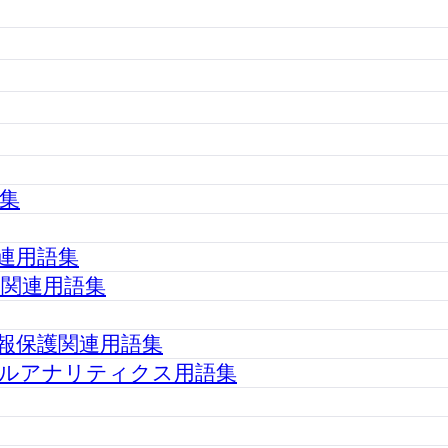
集
連用語集
関連用語集
報保護関連用語集
ルアナリティクス用語集