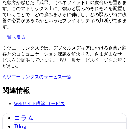
た顧客が感じた「成果」（ベネフィット）の度合いを置きま
す。このマトリックス上に、強みと弱みのそれぞれを配置し
ていくことで、どの強みをさらに伸ばし、どの弱みが特に改
善の必要があるのかといったプライオリティの判断ができま
す。
一覧へ戻る
ミツエーリンクスでは、デジタルメディアにおける企業と顧
客とのコミュニケーション課題を解決する、さまざまなサー
ビスをご提供しています。ぜひ一度サービスページをご覧く
ださい。
ミツエーリンクスのサービス一覧
関連情報
Webサイト構築
サービス
コラム
Blog