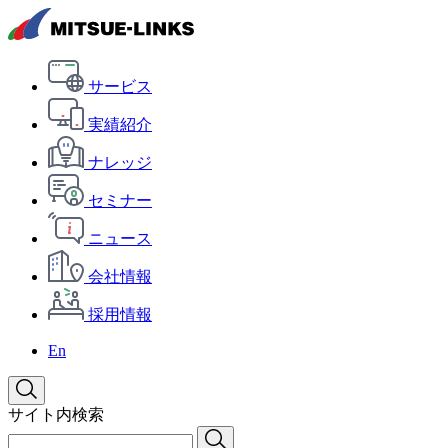
サービス
実績紹介
ナレッジ
セミナー
ニュース
会社情報
採用情報
En
サイト内検索