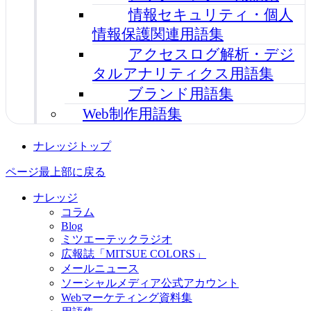
情報セキュリティ・個人
情報保護関連用語集
アクセスログ解析・デジ
タルアナリティクス用語集
ブランド用語集
Web制作用語集
ナレッジトップ
ページ最上部に戻る
ナレッジ
コラム
Blog
ミツエーテックラジオ
広報誌「MITSUE COLORS」
メールニュース
ソーシャルメディア公式アカウント
Webマーケティング資料集