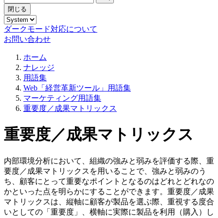
閉じる
ダークモード対応について
お問い合わせ
ホーム
ナレッジ
用語集
Web「経営革新ツール」用語集
マーケティング用語集
重要度／成果マトリックス
重要度／成果マトリックス
内部環境分析において、組織の強みと弱みを評価する際、重
要度／成果マトリックスを用いることで、強みと弱みのう
ち、顧客にとって重要なポイントとなるのはどれとどれなの
かといった点を明らかにすることができます。重要度／成果
マトリックスは、縦軸に顧客が製品を選ぶ際、重視する度合
いとしての「重要度」、横軸に実際に製品を利用（購入）し