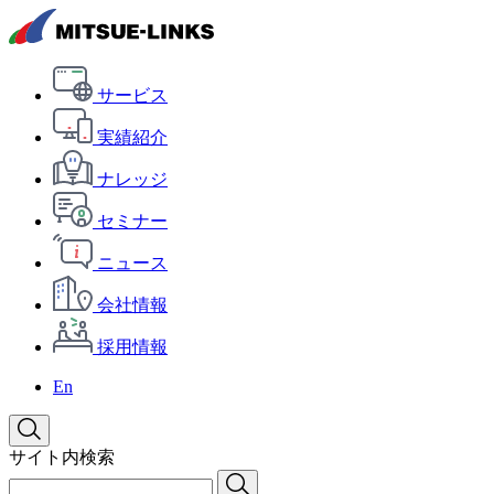
サービス
実績紹介
ナレッジ
セミナー
ニュース
会社情報
採用情報
En
サイト内検索