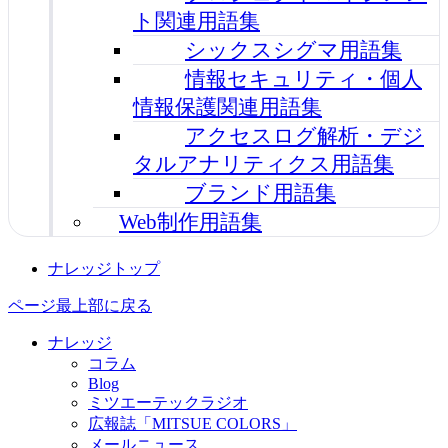
ト関連用語集
シックスシグマ用語集
情報セキュリティ・個人
情報保護関連用語集
アクセスログ解析・デジ
タルアナリティクス用語集
ブランド用語集
Web制作用語集
ナレッジトップ
ページ最上部に戻る
ナレッジ
コラム
Blog
ミツエーテックラジオ
広報誌「MITSUE COLORS」
メールニュース