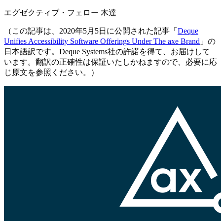
エグゼクティブ・フェロー 木達
（この記事は、2020年5月5日に公開された記事「
Deque
Unifies Accessibility Software Offerings Under The axe Brand
」の
日本語訳です。Deque Systems社の許諾を得て、お届けして
います。翻訳の正確性は保証いたしかねますので、必要に応
じ原文を参照ください。）