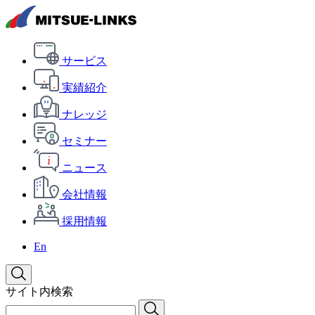
サービス
実績紹介
ナレッジ
セミナー
ニュース
会社情報
採用情報
En
サイト内検索