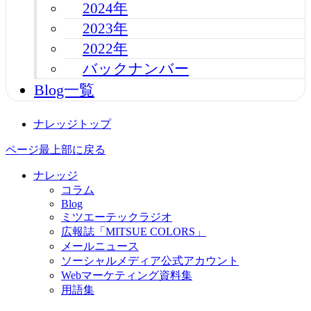
2024年
2023年
2022年
バックナンバー
Blog一覧
ナレッジトップ
ページ最上部に戻る
ナレッジ
コラム
Blog
ミツエーテックラジオ
広報誌「MITSUE COLORS」
メールニュース
ソーシャルメディア公式アカウント
Webマーケティング資料集
用語集