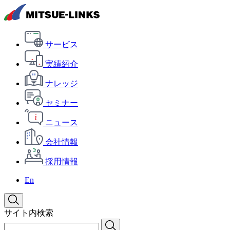
サービス
実績紹介
ナレッジ
セミナー
ニュース
会社情報
採用情報
En
サイト内検索