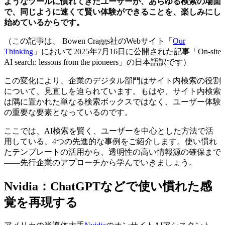
ようなツールに慣れてきたユーザーが、あらゆる検索の場面
で、同じように速くて賢い体験ができることを、楽しみにし
始めているからです。
（この記事は、 Bowen Craggs社のWebサイト「
Our
Thinking
」において2025年7月16日に公開された記事「On-site
AI search: lessons from the pioneers」の日本語訳です）
この変化により、企業のデジタル部門はサイト内検索の役割
について、見直しを迫られています。もはや、サイト内検索
は隅に置かれた単なる検索ボックスではなく、ユーザー体験
の重要な要素となっているのです。
ここでは、AI検索を賢く、ユーザーを中心とした方法で活
用している、4つの先進的な事例をご紹介します。使い慣れ
たテンプレートの活用から、透明性の高い情報源の確保まで
――先行企業のアプローチから学んでいきましょう。
Nvidia：ChatGPTなどで使い慣れた感
覚を再現する