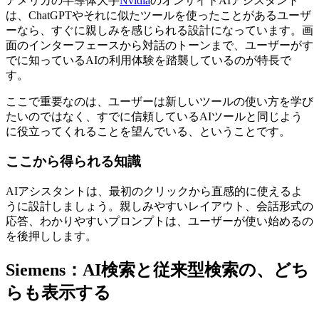
アメリカの半導体大手
Nvidia
のオンサイトAIアシスタント
は、ChatGPTやそれに似たツールを使ったことがあるユーザ
ーなら、すぐに親しみを感じられる設計になっています。画
面のインターフェースから対話のトーンまで、ユーザーがす
でに知っているAIの利用体験を踏襲しているのが特長で
す。
ここで重要なのは、ユーザーは新しいツールの使い方を学び
たいのではなく、すでに信頼しているAIツールと同じよう
に役立ってくれることを望んでいる、ということです。
ここから得られる知識
AIアシスタントは、最初のクリックから直感的に使えるよ
うに設計しましょう。親しみやすいレイアウト、会話形式の
応答、わかりやすいプロンプトは、ユーザーが使い始めるの
を後押しします。
Siemens：AI検索と従来型検索の、どち
らも表示する