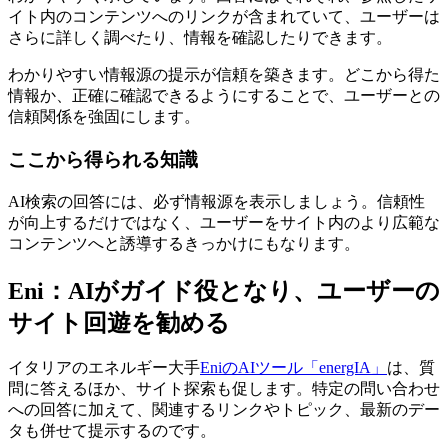
イト内のコンテンツへのリンクが含まれていて、ユーザーは
さらに詳しく調べたり、情報を確認したりできます。
わかりやすい情報源の提示が信頼を築きます。どこから得た
情報か、正確に確認できるようにすることで、ユーザーとの
信頼関係を強固にします。
ここから得られる知識
AI検索の回答には、必ず情報源を表示しましょう。信頼性
が向上するだけではなく、ユーザーをサイト内のより広範な
コンテンツへと誘導するきっかけにもなります。
Eni：AIがガイド役となり、ユーザーの
サイト回遊を勧める
イタリアのエネルギー大手
EniのAIツール「energIA」
は、質
問に答えるほか、サイト探索も促します。特定の問い合わせ
への回答に加えて、関連するリンクやトピック、最新のデー
タも併せて提示するのです。