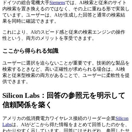
ドイツの総合電機大手
Siemens
では、AI検索と従来のサイト
内検索を置き換えるのではなく、その上に重ねる形で実装し
ています。ユーザーは、AIが生成した回答と通常の検索結
果を同時に確認できます。
これにより、AIのスピード感と従来の検索エンジンの操作
性という、両方のメリットを享受できます。
ここから得られる知識
ユーザーに選択を迫らないことが重要です。技術的な製品を
検索するときなど、高い正確性が求められる場合は、AI検
索と従来型検索の両方があることで、ユーザーに柔軟性を提
供できます。
Silicon Labs：回答の参照元を明示して
信頼関係を築く
アメリカの低消費電力ワイヤレス接続のリーダー企業
Silicon
Labs
は、AIがどこから得た情報をまとめて回答したのかを、
わかりやすく示しています。回答にはそれぞれ、参照したサ