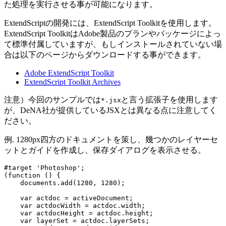
た処理を実行させる事が可能になります。
ExtendScriptの開発には、ExtendScript Toolkitを使用します。
ExtendScript ToolkitはAdobe製品のプランやパッケージによっ
て標準付属していますが、もしインストールされていない場
合は以下のページからダウンロードする事ができます。
Adobe ExtendScript Toolkit
ExtendScript Toolkit Archives
注意）今回のサンプルでは
と言う拡張子を使用します
*.jsx
が、DeNA社が提供しているJSXとは異なる点に注意してく
ださい。
例. 1280px四方のドキュメントを策し、幾つかのレイヤーセ
ットとガイドを作成し、保存ダイアログを表示させる。
#target 'Photoshop';

(function () {
    documents.add(1280, 1280);
    var actdoc = activeDocument;
    var actdocWidth = actdoc.width;
    var actdocHeight = actdoc.height;
    var layerSet = actdoc.layerSets;