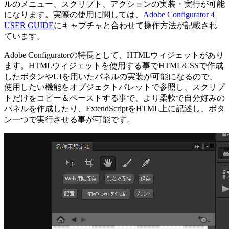
ルのメニュー、スクリプト、アクションの実装・実行が可能
になります。実際の使用に関しては、
Adobe Configurator 4
USER GUIDE
にキャプチャと合わせて操作方法が記載され
ています。
Adobe Configuratorの特長として、HTMLウィジェットがあり
ます。HTMLウィジェットを使用する事でHTML/CSSで作成
したボタンやUIを用いたパネルの実装が可能になるので、
使用したい機能をオブジェクトパレットで参照し、スクリプ
トだけをコピー＆ペーストする事で、より柔軟で自分好みの
パネルを作成したり、ExtendScriptをHTML上に記述し、ボタ
ン一つで実行させる事が可能です。