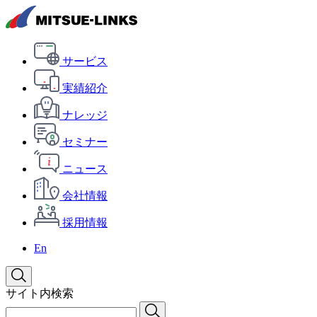
サービス
実績紹介
ナレッジ
セミナー
ニュース
会社情報
採用情報
En
サイト内検索