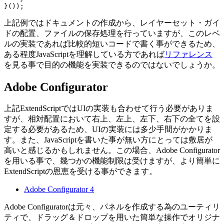
上記例ではドキュメントの作成から、レイヤーセット・ガイ
ドの配置、ファイルの保存処理を行っていますが、このレベ
ルの実装であれば比較的短いコードで書く事ができるため、
ある程度JavaScriptを理解している方であれば
リファレンス
を見る事で目的の機能を実装できるのではないでしょうか。
Adobe Configurator
上記ExtendScriptではUIの実装も合わせて行う必要がありま
すが、相対配置において右上、左上、左下、右下の全てを設
定する必要があるため、UIの実装には多少手間がかかりま
す。また、JavaScriptを書いた事が無い方にとっては敷居が
高いと感じるかもしれません。この場合、Adobe Configurator
を用いる事で、幾つかの機能制限は受けますが、より簡単に
ExtendScriptの恩恵を受ける事ができます。
Adobe Configurator 4
Adobe Configuratorは元々、パネルを作成する為のユーティリ
ティで、ドラッグ＆ドロップを用いた簡単な操作でオリジナ