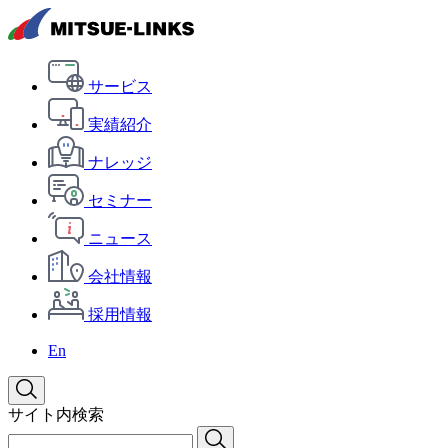
サービス
実績紹介
ナレッジ
セミナー
ニュース
会社情報
採用情報
En
サイト内検索