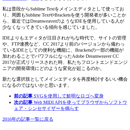
私は普段からSublime Textをメインエディタとして使ってお
り、周囲もSublime TextやBracketsを使う開発者が多いことか
ら、最近ではDreamweaverのようなIDEを使用している人が
少なくなってきている傾向を感じていました。
IDEよりもエディタが注目されがちな時代で、サイトの管理
や、FTP連携など、CC 2017より前のバージョンから備わっ
ているIDEとしての便利な機能に、Bracketsの一部の機能が
加わわることでパワフルになったAdobe Dreamweaver CC
2017が正式リリースされた時、私たちフロントエンドエンジ
ニアの開発環境にどのような変化が起こるのか。
新たな選択肢としてメインエディタを再度検討するいい機会
になるのではないかと思います。
前の記事
SVGを使用して鮮明なロゴへ変身
次の記事
Web MIDI APIを使ってブラウザからソフトウ
ェア・シンセサイザーを鳴らす
2016年の記事一覧に戻る