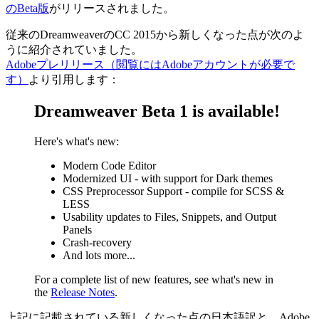
のBeta版
がリリースされました。
従来のDreamweaverのCC 2015から新しくなった点が次のよ
うに紹介されていました。
Adobeプレリリース（閲覧にはAdobeアカウントが必要で
す）
より引用します：
Dreamweaver Beta 1 is available!
Here's what's new:
Modern Code Editor
Modernized UI - with support for Dark themes
CSS Preprocessor Support - compile for SCSS &
LESS
Usability updates to Files, Snippets, and Output
Panels
Crash-recovery
And lots more...
For a complete list of new features, see what's new in
the
Release Notes
.
上記に記載されている新しくなった点の日本語訳と、Adobe