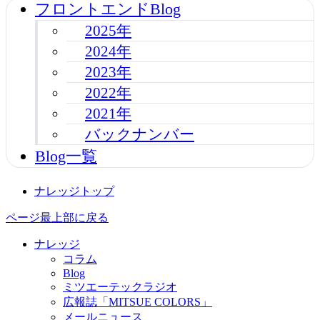
フロントエンドBlog
2025年
2024年
2023年
2022年
2021年
バックナンバー
Blog一覧
ナレッジトップ
ページ最上部に戻る
ナレッジ
コラム
Blog
ミツエーテックラジオ
広報誌「MITSUE COLORS」
メールニュース