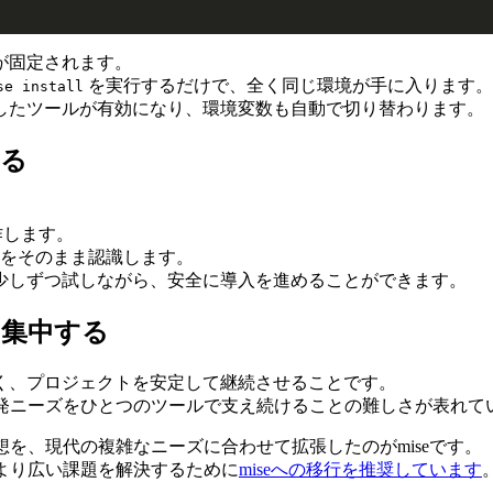
が固定されます。
を実行するだけで、全く同じ環境が手に入ります。
se install
したツールが有効になり、環境変数も自動で切り替わります。
する
動作します。
をそのまま認識します。
少しずつ試しながら、安全に導入を進めることができます。
に集中する
く、プロジェクトを安定して継続させることです。
る開発ニーズをひとつのツールで支え続けることの難しさが表れて
想を、現代の複雑なニーズに合わせて拡張したのがmiseです。
、より広い課題を解決するために
miseへの移行を推奨しています