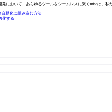
発において、あらゆるツールをシームレスに繋ぐmiseは、私
務自動化に組み込む方法
API化する