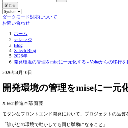
閉じる
ダークモード対応について
お問い合わせ
ホーム
ナレッジ
Blog
X-tech Blog
2026年
開発環境の管理をmiseに一元化する - Voltaからの移
2026年4月10日
開発環境の管理をmiseに一元化
X-tech推進本部 齋藤
モダンなフロントエンド開発において、プロジェクトの品質
「誰がどの環境で動かしても同じ挙動になること」