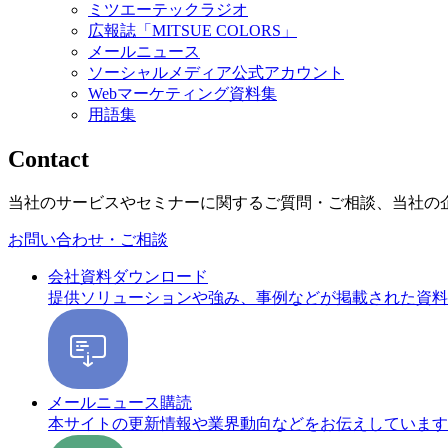
ミツエーテックラジオ
広報誌「MITSUE COLORS」
メールニュース
ソーシャルメディア公式アカウント
Webマーケティング資料集
用語集
Contact
当社のサービスやセミナーに関するご質問・ご相談、当社の
お問い合わせ・ご相談
会社資料ダウンロード
提供ソリューションや強み、事例などが掲載された資料
メールニュース購読
本サイトの更新情報や業界動向などをお伝えしています