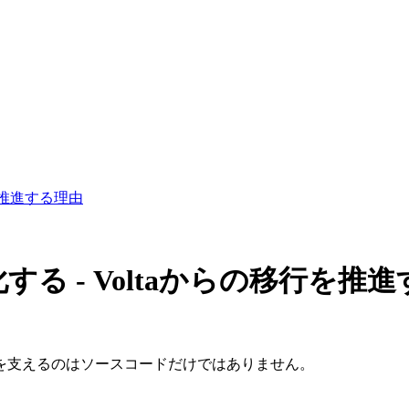
行を推進する理由
する - Voltaからの移行を推
を支えるのはソースコードだけではありません。