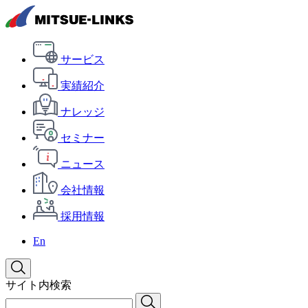
サービス
実績紹介
ナレッジ
セミナー
ニュース
会社情報
採用情報
En
サイト内検索