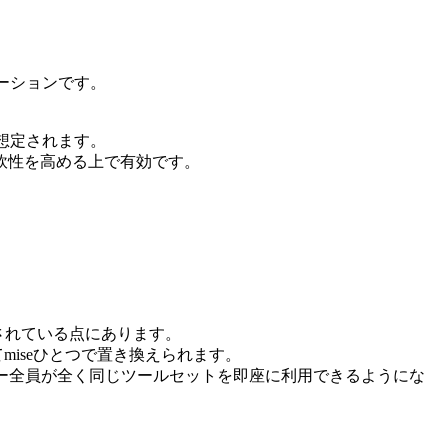
ケーションです。
も想定されます。
軟性を高める上で有効です。
されている点にあります。
べてmiseひとつで置き換えられます。
ー全員が全く同じツールセットを即座に利用できるようにな