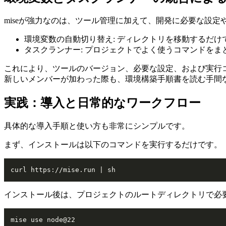
miseが強力なのは、ツール管理に加えて、開発に必要な設定
環境変数の自動切り替え: ディレクトリを移動するだ
タスクランナー: プロジェクトでよく使うコマンドをま
これにより、ツールのバージョン、必要な設定、および実行コ
新しいメンバーが加わった際も、環境構築手順書を読む手間
実践：導入と日常的なワークフロー
具体的な導入手順と使い方も非常にシンプルです。
まず、インストールは以下のコマンドを実行するだけです。
curl https://mise.run | sh
インストール後は、プロジェクトのルートディレクトリで必
mise use node@22
