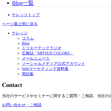
Blog一覧
ナレッジトップ
ページ最上部に戻る
ナレッジ
コラム
Blog
ミツエーテックラジオ
広報誌「MITSUE COLORS」
メールニュース
ソーシャルメディア公式アカウント
Webマーケティング資料集
用語集
Contact
当社のサービスやセミナーに関するご質問・ご相談、当社の
お問い合わせ・ご相談