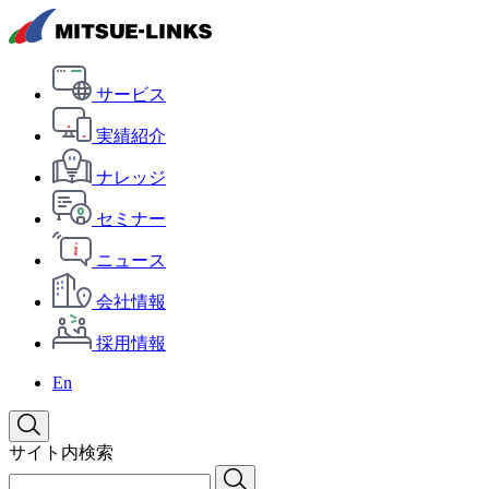
サービス
実績紹介
ナレッジ
セミナー
ニュース
会社情報
採用情報
En
サイト内検索