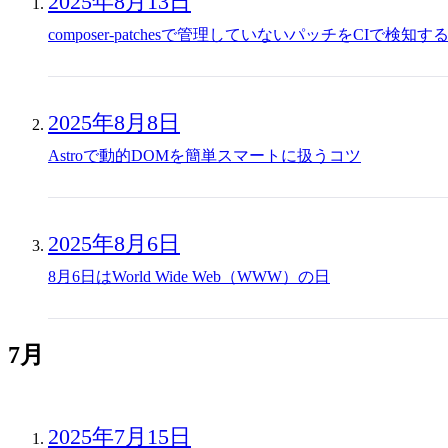
2025年8月13日
composer-patchesで管理していないパッチをCIで検知す
2025年8月8日
Astroで動的DOMを簡単スマートに扱うコツ
2025年8月6日
8月6日はWorld Wide Web（WWW）の日
7月
2025年7月15日