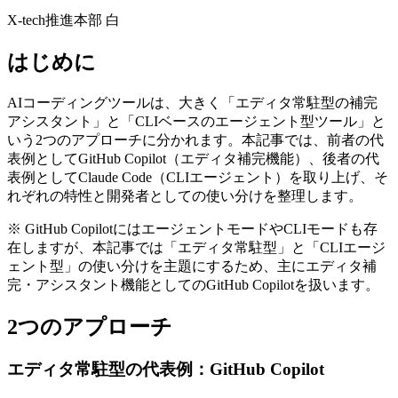
X-tech推進本部 白
はじめに
AIコーディングツールは、大きく「エディタ常駐型の補完
アシスタント」と「CLIベースのエージェント型ツール」と
いう2つのアプローチに分かれます。本記事では、前者の代
表例としてGitHub Copilot（エディタ補完機能）、後者の代
表例としてClaude Code（CLIエージェント）を取り上げ、そ
れぞれの特性と開発者としての使い分けを整理します。
※ GitHub CopilotにはエージェントモードやCLIモードも存
在しますが、本記事では「エディタ常駐型」と「CLIエージ
ェント型」の使い分けを主題にするため、主にエディタ補
完・アシスタント機能としてのGitHub Copilotを扱います。
2つのアプローチ
エディタ常駐型の代表例：GitHub Copilot