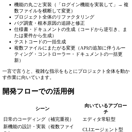
機能の丸ごと実装（「ログイン機能を実装して」→ 複
数ファイルを横断して変更）
プロジェクト全体のリファクタリング
バグ調査・根本原因の追跡と修正
仕様書・ドキュメントの生成（コードから逆引き、ま
たは要件から生成）
テストコードの一括生成
複数ファイルにまたがる変更（APIの追加に伴うルー
ティング・コントローラー・ドキュメントの一括更
新）
一言で言うと、複雑な指示をもとにプロジェクト全体を動か
す作業に向いています。
開発フローでの活用例
向いているアプロー
シーン
チ
日常のコーディング（補完重視）
エディタ常駐型
新機能の設計・実装（複数ファイ
CLIエージェント型