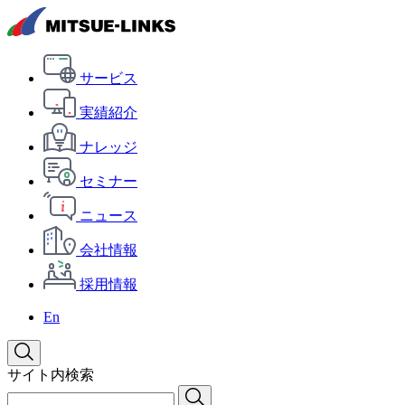
サービス
実績紹介
ナレッジ
セミナー
ニュース
会社情報
採用情報
En
サイト内検索