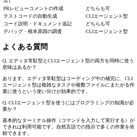
ル）
PRレビューコメントの作成
どちらも可
テストコードの自動生成
CLIエージェント型
コード説明・ドキュメント追記
どちらも可
デバッグ・根本原因の調査
CLIエージェント型
よくある質問
Q. エディタ常駐型とCLIエージェント型の両方を同時に使う
意味はあるか？
あります。エディタ常駐型はコーディング中の補完に、CLI
エージェント型は複雑なタスクや複数ファイルにまたがる作
業に使うという使い分けが効果的です。
Q. CLIエージェント型を使うにはプログラミングの知識が必
要か？
基本的なターミナル操作（コマンドを入力して実行する）が
できれば利用可能です。自然言語での指示で多くの作業を依
頼できます。