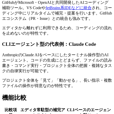
GitHubがMicrosoft・OpenAIと共同開発したAIコーディング
補助ツール。VS Codeや
JetBrains系IDEなどに統合
され、コー
ディング中にリアルタイムで補完・提案を行います。GitHub
エコシステム（PR・Issue）との統合も強みです。
エディタから離れずに利用できるため、コーディングの流れ
を止めないのが特性です。
CLIエージェント型の代表例：Claude Code
AnthropicのClaude AIをベースにしたターミナル操作型のAI
エージェント。コードの生成にとどまらず、ファイルの読み
書き・コマンド実行・プロジェクト全体の把握・複雑なタス
クの自律実行が可能です。
プロジェクト全体を「見て」「動かせる」、長い指示・複数
ファイルの操作が得意なのが特性です。
機能比較
比較項
エディタ常駐型の補完ア
CLIベースのエージェン