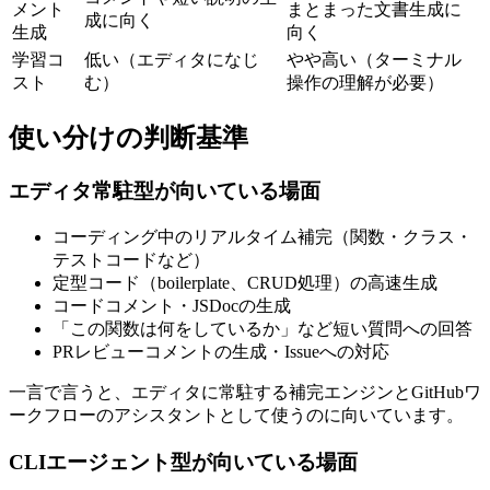
メント
まとまった文書生成に
成に向く
生成
向く
学習コ
低い（エディタになじ
やや高い（ターミナル
スト
む）
操作の理解が必要）
使い分けの判断基準
エディタ常駐型が向いている場面
コーディング中のリアルタイム補完（関数・クラス・
テストコードなど）
定型コード（boilerplate、CRUD処理）の高速生成
コードコメント・JSDocの生成
「この関数は何をしているか」など短い質問への回答
PRレビューコメントの生成・Issueへの対応
一言で言うと、エディタに常駐する補完エンジンとGitHubワ
ークフローのアシスタントとして使うのに向いています。
CLIエージェント型が向いている場面