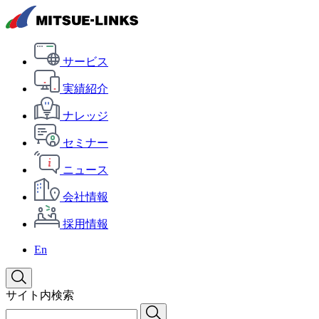
サービス
実績紹介
ナレッジ
セミナー
ニュース
会社情報
採用情報
En
サイト内検索