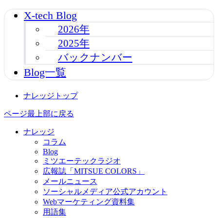
X-tech Blog
2026年
2025年
バックナンバー
Blog一覧
ナレッジトップ
ページ最上部に戻る
ナレッジ
コラム
Blog
ミツエーテックラジオ
広報誌「MITSUE COLORS」
メールニュース
ソーシャルメディア公式アカウント
Webマーケティング資料集
用語集