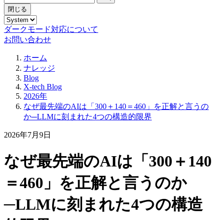
閉じる
ダークモード対応について
お問い合わせ
ホーム
ナレッジ
Blog
X-tech Blog
2026年
なぜ最先端のAIは「300＋140＝460」を正解と言うの
か─LLMに刻まれた4つの構造的限界
2026年7月9日
なぜ最先端のAIは「300＋140
＝460」を正解と言うのか
─LLMに刻まれた4つの構造