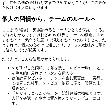
ず、自分の側の受け取り方まで含めて疑うことが、この鏡か
ら抜け出す入口になります。
個人の習慣から、チームのルールへ
ここまでの話は、突き詰めると「一人ひとりが気をつける」
で終わりがちです。けれど4つの限界はモデルの構造に由来
するもので、気合や注意力で消えるものではありません。だ
とすれば、個人の心がけに頼るより、チームの仕組みに落と
し込んだほうが確実です。
たとえば、こんな運用が考えられます。
AIが生成した箇所には印を残し、レビュー時に「どこ
を重点的に見ればいいか」を伝える
数値計算やビジネスロジックを含む変更は、「実行し
て検算した結果」をレビュー依頼に添え、暗算のまま
通さない
「AIがそう言ったから」を、設計判断の根拠とせず、
人間が確認した事実に置き換えてからレビューに出
す。