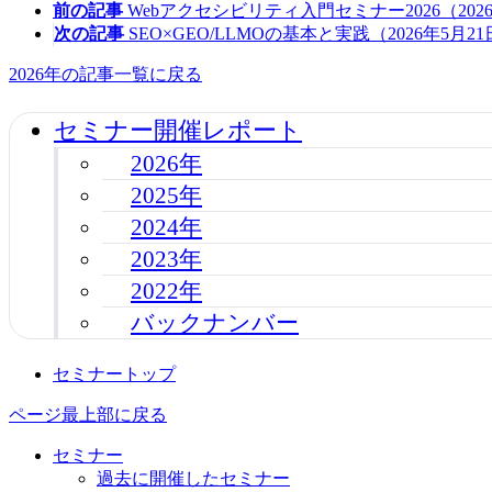
前の記事
Webアクセシビリティ入門セミナー2026（202
次の記事
SEO×GEO/LLMOの基本と実践（2026年5月2
2026年の記事一覧に戻る
セミナー開催レポート
2026年
2025年
2024年
2023年
2022年
バックナンバー
セミナートップ
ページ最上部に戻る
セミナー
過去に開催したセミナー