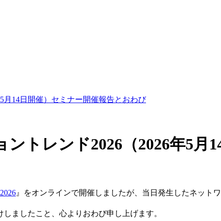
年5月14日開催）セミナー開催報告とおわび
トレンド2026（2026年5月
026
』をオンラインで開催しましたが、当日発生したネットワ
けしましたこと、心よりおわび申し上げます。