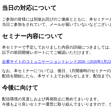
当日の対応について
ご参加の皆様には別途お詫びのご連絡とともに、本セミナー
当日ご参加をされていて、メールが届いていないなどござい
セミナー内容について
本セミナーで予定しておりました内容の詳細につきましては
以下の前回開催レポートにてご確認いただけます。
企業サイトのコミュニケーショントレンド2026（2026年1月
なお、本セミナーについては、後日、1月開催時のセミナー
配信を開始したら、本サイト上でお知らせします。配信まで
今後に向けて
配信環境の見直しおよび再発防止に努めてまいります。
今後もより良いセミナー運営に取り組んでまいりますので、