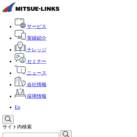
サービス
実績紹介
ナレッジ
セミナー
ニュース
会社情報
採用情報
En
サイト内検索