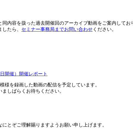
と同内容を扱った過去開催回のアーカイブ動画をご案内してお
ましたら、
セミナー事務局までお問い合わせ
ください。
、
22日開催）開催レポート
の模様を録画した動画の配信を予定しています。
いましばらくお待ちください。
なにとぞご理解賜りますようお願い申し上げます。