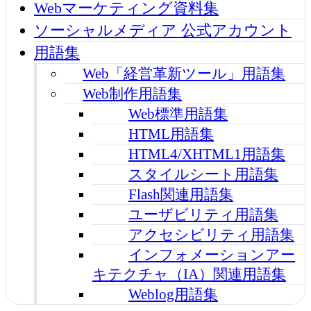
Webマーケティング資料集
ソーシャルメディア 公式アカウント
用語集
Web「経営革新ツール」用語集
Web制作用語集
Web標準用語集
HTML用語集
HTML4/XHTML1用語集
スタイルシート用語集
Flash関連用語集
ユーザビリティ用語集
アクセシビリティ用語集
インフォメーションアー
キテクチャ（IA）関連用語集
Weblog用語集