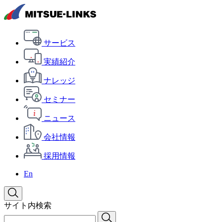
サービス
実績紹介
ナレッジ
セミナー
ニュース
会社情報
採用情報
En
サイト内検索