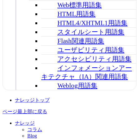
Web標準用語集
HTML用語集
HTML4/XHTML1用語集
スタイルシート用語集
Flash関連用語集
ユーザビリティ用語集
アクセシビリティ用語集
インフォメーションアー
キテクチャ（IA）関連用語集
Weblog用語集
ナレッジトップ
ページ最上部に戻る
ナレッジ
コラム
Blog