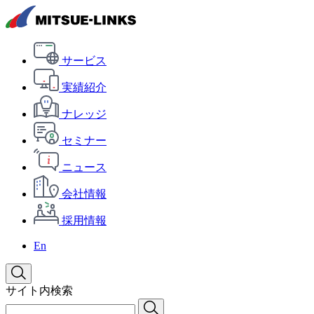
サービス
実績紹介
ナレッジ
セミナー
ニュース
会社情報
採用情報
En
サイト内検索