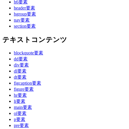
h6要素
header要素
hgroup要素
nav要素
section要素
テキストコンテンツ
blockquote要素
dd要素
div要素
dl要素
dt要素
figcaption要素
figure要素
hr要素
li要素
main要素
ol要素
p要素
pre要素