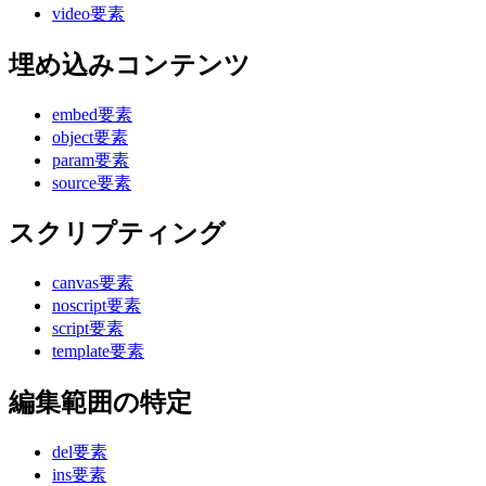
video要素
埋め込みコンテンツ
embed要素
object要素
param要素
source要素
スクリプティング
canvas要素
noscript要素
script要素
template要素
編集範囲の特定
del要素
ins要素