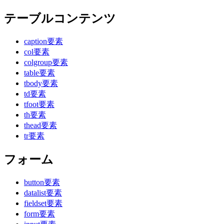
テーブルコンテンツ
caption要素
col要素
colgroup要素
table要素
tbody要素
td要素
tfoot要素
th要素
thead要素
tr要素
フォーム
button要素
datalist要素
fieldset要素
form要素