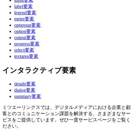
input要素
label要素
legend要素
meter要素
optgroup要素
option要素
output要素
progress要素
select要素
textarea要素
インタラクティブ要素
details要素
dialog要素
summary要素
ミツエーリンクスでは、デジタルメディアにおける企業と顧
客とのコミュニケーション課題を解決する、さまざまなサー
ビスをご提供しています。ぜひ一度サービスページをご覧く
ださい。