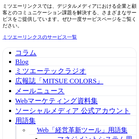
ミツエーリンクスでは、デジタルメディアにおける企業と顧
客とのコミュニケーション課題を解決する、さまざまなサー
ビスをご提供しています。ぜひ一度サービスページをご覧く
ださい。
ミツエーリンクスのサービス一覧
コラム
Blog
ミツエーテックラジオ
広報誌「MITSUE COLORS」
メールニュース
Webマーケティング資料集
ソーシャルメディア 公式アカウント
用語集
Web「経営革新ツール」用語集
マネジメントシステム用