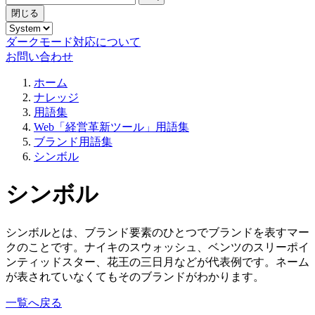
閉じる
ダークモード対応について
お問い合わせ
ホーム
ナレッジ
用語集
Web「経営革新ツール」用語集
ブランド用語集
シンボル
シンボル
シンボルとは、ブランド要素のひとつでブランドを表すマー
クのことです。ナイキのスウォッシュ、ベンツのスリーポイ
ンティッドスター、花王の三日月などが代表例です。ネーム
が表されていなくてもそのブランドがわかります。
一覧へ戻る