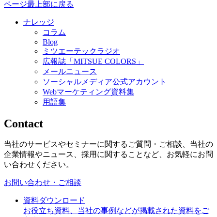
ページ最上部に戻る
ナレッジ
コラム
Blog
ミツエーテックラジオ
広報誌「MITSUE COLORS」
メールニュース
ソーシャルメディア公式アカウント
Webマーケティング資料集
用語集
Contact
当社のサービスやセミナーに関するご質問・ご相談、当社の
企業情報やニュース、採用に関することなど、お気軽にお問
い合わせください。
お問い合わせ・ご相談
資料ダウンロード
お役立ち資料、当社の事例などが掲載された資料をご