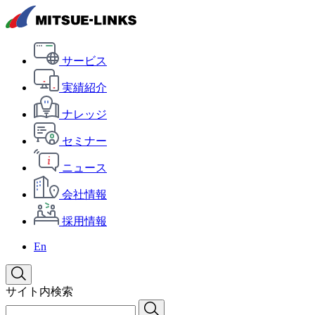
サービス
実績紹介
ナレッジ
セミナー
ニュース
会社情報
採用情報
En
サイト内検索