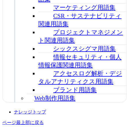
マーケティング用語集
CSR・サステナビリティ
関連用語集
プロジェクトマネジメン
ト関連用語集
シックスシグマ用語集
情報セキュリティ・個人
情報保護関連用語集
アクセスログ解析・デジ
タルアナリティクス用語集
ブランド用語集
Web制作用語集
ナレッジトップ
ページ最上部に戻る