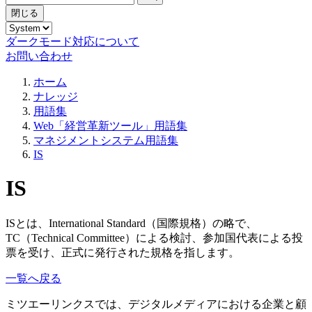
閉じる
ダークモード対応について
お問い合わせ
ホーム
ナレッジ
用語集
Web「経営革新ツール」用語集
マネジメントシステム用語集
IS
IS
ISとは、International Standard（国際規格）の略で、
TC（Technical Committee）による検討、参加国代表による投
票を受け、正式に発行された規格を指します。
一覧へ戻る
ミツエーリンクスでは、デジタルメディアにおける企業と顧