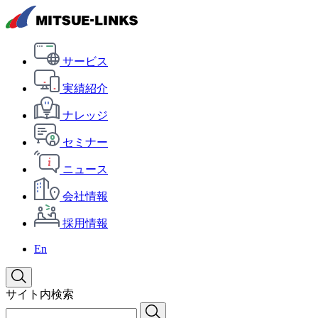
サービス
実績紹介
ナレッジ
セミナー
ニュース
会社情報
採用情報
En
サイト内検索