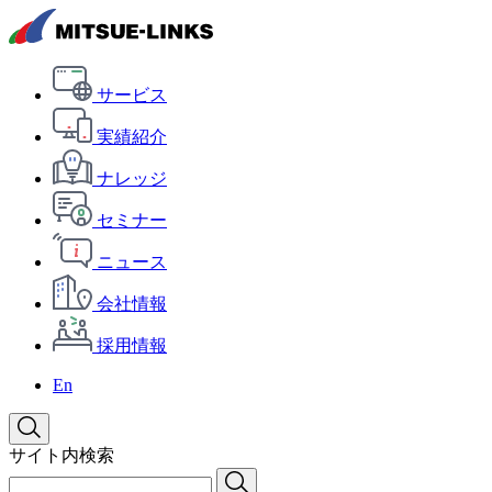
サービス
実績紹介
ナレッジ
セミナー
ニュース
会社情報
採用情報
En
サイト内検索