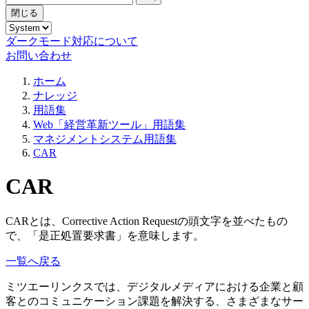
閉じる
ダークモード対応について
お問い合わせ
ホーム
ナレッジ
用語集
Web「経営革新ツール」用語集
マネジメントシステム用語集
CAR
CAR
CARとは、Corrective Action Requestの頭文字を並べたもの
で、「是正処置要求書」を意味します。
一覧へ戻る
ミツエーリンクスでは、デジタルメディアにおける企業と顧
客とのコミュニケーション課題を解決する、さまざまなサー