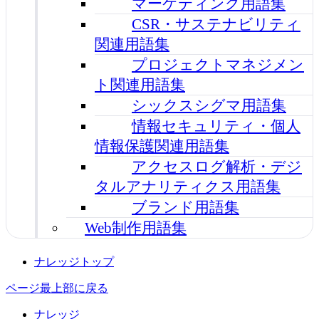
マーケティング用語集
CSR・サステナビリティ
関連用語集
プロジェクトマネジメン
ト関連用語集
シックスシグマ用語集
情報セキュリティ・個人
情報保護関連用語集
アクセスログ解析・デジ
タルアナリティクス用語集
ブランド用語集
Web制作用語集
ナレッジトップ
ページ最上部に戻る
ナレッジ