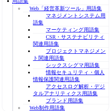
用語集
Web「経営革新ツール」用語集
マネジメントシステム用
語集
マーケティング用語集
CSR・サステナビリティ
関連用語集
プロジェクトマネジメン
ト関連用語集
シックスシグマ用語集
情報セキュリティ・個人
情報保護関連用語集
アクセスログ解析・デジ
タルアナリティクス用語集
ブランド用語集
Web制作用語集