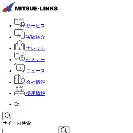
サービス
実績紹介
ナレッジ
セミナー
ニュース
会社情報
採用情報
En
サイト内検索