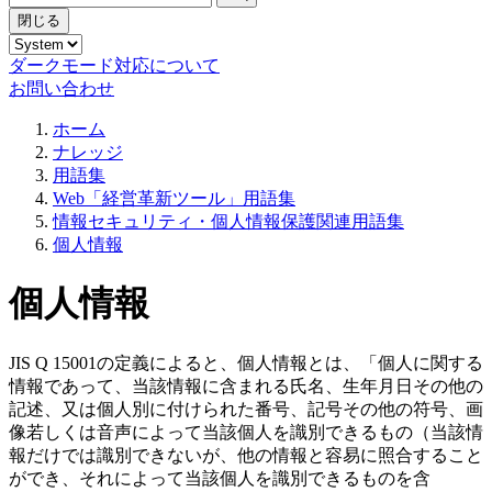
閉じる
ダークモード対応について
お問い合わせ
ホーム
ナレッジ
用語集
Web「経営革新ツール」用語集
情報セキュリティ・個人情報保護関連用語集
個人情報
個人情報
JIS Q 15001の定義によると、個人情報とは、「個人に関する
情報であって、当該情報に含まれる氏名、生年月日その他の
記述、又は個人別に付けられた番号、記号その他の符号、画
像若しくは音声によって当該個人を識別できるもの（当該情
報だけでは識別できないが、他の情報と容易に照合すること
ができ、それによって当該個人を識別できるものを含