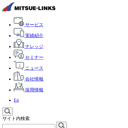
サービス
実績紹介
ナレッジ
セミナー
ニュース
会社情報
採用情報
En
サイト内検索