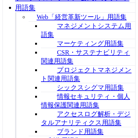
用語集
Web「経営革新ツール」用語集
マネジメントシステム用
語集
マーケティング用語集
CSR・サステナビリティ
関連用語集
プロジェクトマネジメン
ト関連用語集
シックスシグマ用語集
情報セキュリティ・個人
情報保護関連用語集
アクセスログ解析・デジ
タルアナリティクス用語集
ブランド用語集