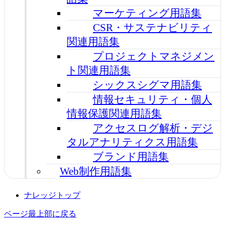
マーケティング用語集
CSR・サステナビリティ
関連用語集
プロジェクトマネジメン
ト関連用語集
シックスシグマ用語集
情報セキュリティ・個人
情報保護関連用語集
アクセスログ解析・デジ
タルアナリティクス用語集
ブランド用語集
Web制作用語集
ナレッジトップ
ページ最上部に戻る