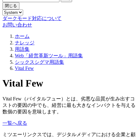
閉じる
ダークモード対応について
お問い合わせ
ホーム
ナレッジ
用語集
Web「経営革新ツール」用語集
シックスシグマ用語集
Vital Few
Vital Few
Vital Few（バイタルフュー）とは、劣悪な品質が生み出すコ
ストの要因の中でも、経営に最も大きなインパクトを与える
数個の要因を意味します。
一覧へ戻る
ミツエーリンクスでは、デジタルメディアにおける企業と顧