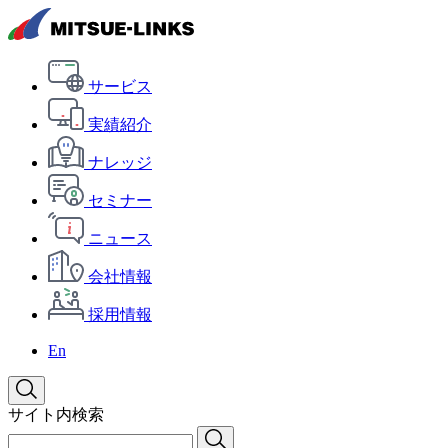
サービス
実績紹介
ナレッジ
セミナー
ニュース
会社情報
採用情報
En
サイト内検索