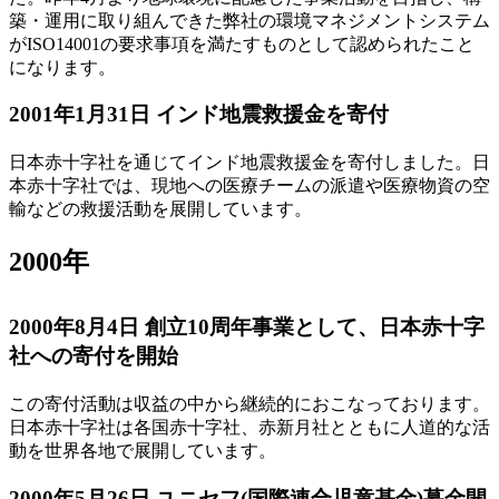
築・運用に取り組んできた弊社の環境マネジメントシステム
がISO14001の要求事項を満たすものとして認められたこと
になります。
2001年1月31日 インド地震救援金を寄付
日本赤十字社を通じてインド地震救援金を寄付しました。日
本赤十字社では、現地への医療チームの派遣や医療物資の空
輸などの救援活動を展開しています。
2000年
2000年8月4日 創立10周年事業として、日本赤十字
社への寄付を開始
この寄付活動は収益の中から継続的におこなっております。
日本赤十字社は各国赤十字社、赤新月社とともに人道的な活
動を世界各地で展開しています。
2000年5月26日 ユニセフ(国際連合児童基金)募金開