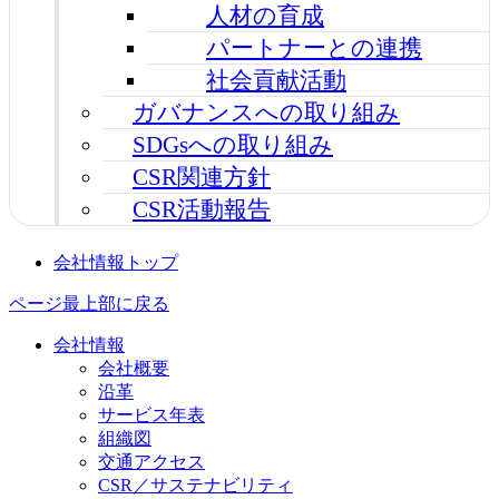
人材の育成
パートナーとの連携
社会貢献活動
ガバナンスへの取り組み
SDGsへの取り組み
CSR関連方針
CSR活動報告
会社情報トップ
ページ最上部に戻る
会社情報
会社概要
沿革
サービス年表
組織図
交通アクセス
CSR／サステナビリティ