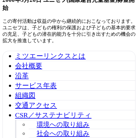
始
この寄付活動は収益の中から継続的におこなっております。
ユニセフは、子どもの権利の保護および子どもの基本的要求
の充足、子どもの潜在的能力を十分に引き出すための機会の
拡大を推進しています。
ミツエーリンクスとは
会社概要
沿革
サービス年表
組織図
交通アクセス
CSR／サステナビリティ
環境への取り組み
社会への取り組み