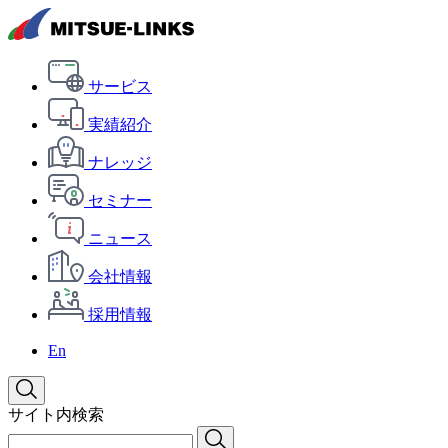
サービス
実績紹介
ナレッジ
セミナー
ニュース
会社情報
採用情報
En
サイト内検索