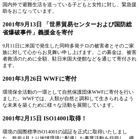
国内外で避難生活を送っている子どもと女性に対し、緊急援
助をおこなっています。
2001年9月13日 「世界貿易センターおよび国防総
省爆破事件」義援金を寄付
9月11日に米国で発生した同時多発テロの被害者とそのご家
族に対して心からお見舞い申し上げます。この募金は、被害
者救済のために全額、駐日米国大使館などを通じて寄付され
ます。
2001年3月26日 WWFに寄付
環境保全活動の一環として自然保護団体WWFに寄付を行い
ました。WWFでは、人類が自然と調和して生きられるよう
な未来を築くために様々な活動を展開しています。
2001年2月15日 ISO14001取得！
環境の国際標準ISO14001の認証を正式に取得いたしまし
た。昨年4月より地球環境に配慮した事業活動を目指し、構