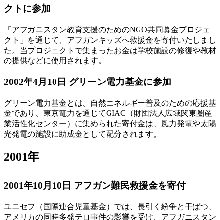
クトに参加
「アフガニスタン教育支援のためのNGO共同募金プロジェ
クト」を通じて、アフガンキッズへ救援金を寄付いたしまし
た。当プロジェクトで集まったお金は学校施設の修復や教材
の提供などに使用されます。
2002年4月10日 グリーン電力基金に参加
グリーン電力基金とは、自然エネルギー普及のための応援基
金であり、東京電力を通じてGIAC（財団法人広域関東圏産
業活性化センター）に集められた寄付金は、風力発電や太陽
光発電の施設に助成金として配分されます。
2001年
2001年10月10日 アフガン難民救援金を寄付
ユニセフ（国際連合児童基金）では、長引く紛争と干ばつ、
アメリカの同時多発テロ事件の影響を受け、アフガニスタン