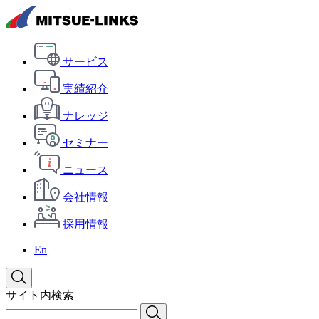
サービス
実績紹介
ナレッジ
セミナー
ニュース
会社情報
採用情報
En
サイト内検索