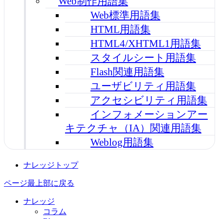
Web制作用語集
Web標準用語集
HTML用語集
HTML4/XHTML1用語集
スタイルシート用語集
Flash関連用語集
ユーザビリティ用語集
アクセシビリティ用語集
インフォメーションアー
キテクチャ（IA）関連用語集
Weblog用語集
ナレッジトップ
ページ最上部に戻る
ナレッジ
コラム