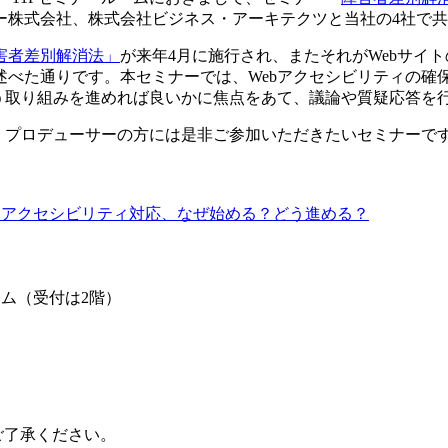
ー株式会社、株式会社ビジネス・アーキテクツと当社の4社で
害者差別解消法」
が来年4月に施行され、またそれがWebサイ
述べた通りです。本セミナーでは、Webアクセシビリティの確
う取り組みを進めれば良いかに焦点をあて、議論や質疑応答を
方、プロデューサーの方には是非ご参加いただきたいセミナーで
！アクセシビリティ対応、なぜ始める？どう進める？
）
ーム（受付は2階）
ご了承ください。