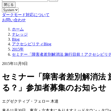
閉じる
ダークモード対応について
お問い合わせ
ホーム
ナレッジ
Blog
アクセシビリティBlog
2015年
セミナー「障害者差別解消法 施行目前！アクセシビリ
2015年11月9日
セミナー「障害者差別解消法
る？」参加者募集のお知らせ
エグゼクティブ・フェロー 木達
来る11月30日、東京・六本木にありますミッドタウン・タワ