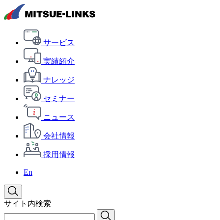
サービス
実績紹介
ナレッジ
セミナー
ニュース
会社情報
採用情報
En
サイト内検索