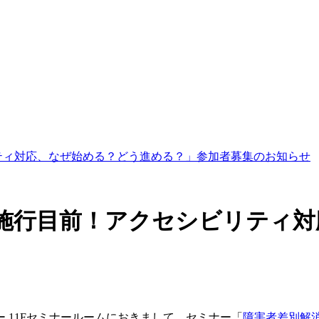
ティ対応、なぜ始める？どう進める？」参加者募集のお知らせ
 施行目前！アクセシビリティ
ー 11Fセミナールームにおきまして、セミナー「
障害者差別解