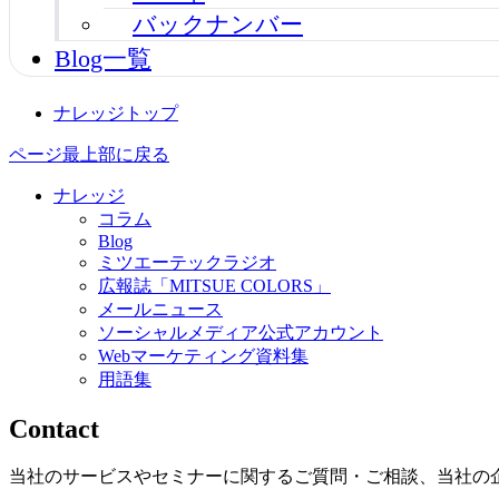
バックナンバー
Blog一覧
ナレッジトップ
ページ最上部に戻る
ナレッジ
コラム
Blog
ミツエーテックラジオ
広報誌「MITSUE COLORS」
メールニュース
ソーシャルメディア公式アカウント
Webマーケティング資料集
用語集
Contact
当社のサービスやセミナーに関するご質問・ご相談、当社の