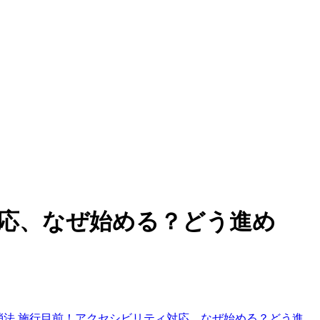
対応、なぜ始める？どう進め
消法 施行目前！アクセシビリティ対応、なぜ始める？どう進