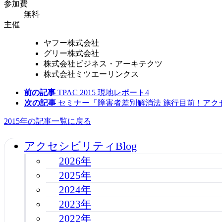
参加費
無料
主催
ヤフー株式会社
グリー株式会社
株式会社ビジネス・アーキテクツ
株式会社ミツエーリンクス
前の記事
TPAC 2015 現地レポート4
次の記事
セミナー「障害者差別解消法 施行目前！ア
2015年の記事一覧に戻る
アクセシビリティBlog
2026年
2025年
2024年
2023年
2022年