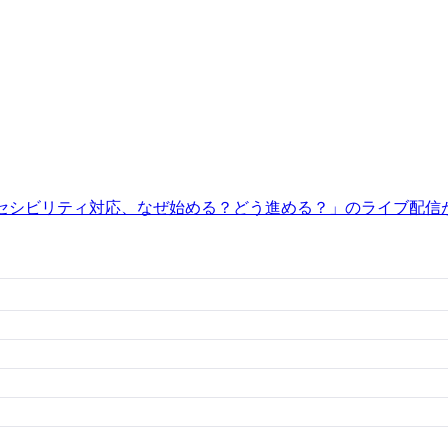
クセシビリティ対応、なぜ始める？どう進める？」のライブ配信