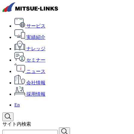
サービス
実績紹介
ナレッジ
セミナー
ニュース
会社情報
採用情報
En
サイト内検索