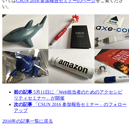
いては
CSUN 2016 参加報告セミナーのページ
をご覧くださ
い。
前の記事
5月11日に「Web担当者のためのアクセシビ
リティセミナー」が開催
次の記事
「CSUN 2016 参加報告セミナー」のフォロー
アップ
2016年の記事一覧に戻る