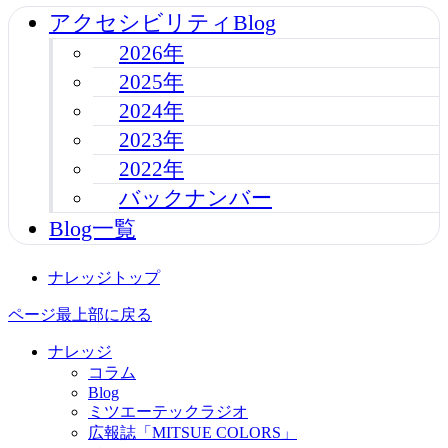
アクセシビリティBlog
2026年
2025年
2024年
2023年
2022年
バックナンバー
Blog一覧
ナレッジトップ
ページ最上部に戻る
ナレッジ
コラム
Blog
ミツエーテックラジオ
広報誌「MITSUE COLORS」