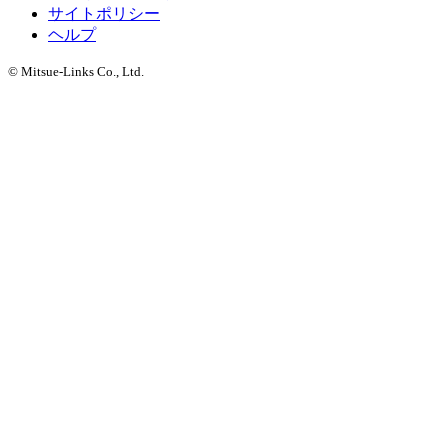
サイトポリシー
ヘルプ
© Mitsue-Links Co., Ltd.