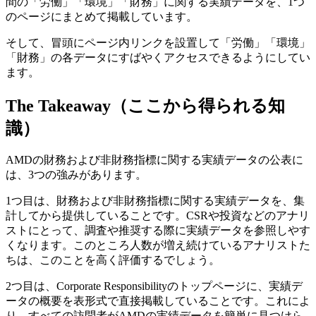
間の「労働」「環境」「財務」に関する実績データを、1つ
のページにまとめて掲載しています。
そして、冒頭にページ内リンクを設置して「労働」「環境」
「財務」の各データにすばやくアクセスできるようにしてい
ます。
The Takeaway（ここから得られる知
識）
AMDの財務および非財務指標に関する実績データの公表に
は、3つの強みがあります。
1つ目は、財務および非財務指標に関する実績データを、集
計してから提供していることです。CSRや投資などのアナリ
ストにとって、調査や推奨する際に実績データを参照しやす
くなります。このところ人数が増え続けているアナリストた
ちは、このことを高く評価するでしょう。
2つ目は、Corporate Responsibilityのトップページに、実績デ
ータの概要を表形式で直接掲載していることです。これによ
り、すべての訪問者がAMDの実績データを簡単に見つけら