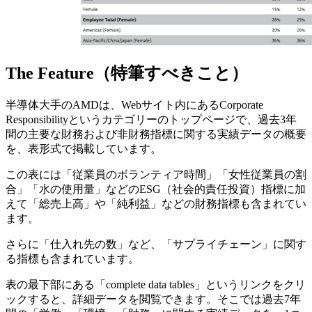
The Feature（特筆すべきこと）
半導体大手のAMDは、Webサイト内にあるCorporate
Responsibilityというカテゴリーのトップページで、過去3年
間の主要な財務および非財務指標に関する実績データの概要
を、表形式で掲載しています。
この表には「従業員のボランティア時間」「女性従業員の割
合」「水の使用量」などのESG（社会的責任投資）指標に加
えて「総売上高」や「純利益」などの財務指標も含まれてい
ます。
さらに「仕入れ先の数」など、「サプライチェーン」に関す
る指標も含まれています。
表の最下部にある「complete data tables」というリンクをクリ
ックすると、詳細データを閲覧できます。そこでは過去7年