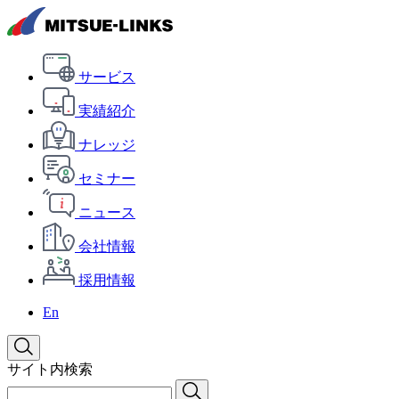
サービス
実績紹介
ナレッジ
セミナー
ニュース
会社情報
採用情報
En
サイト内検索