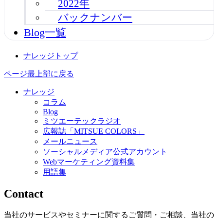
2022年
バックナンバー
Blog一覧
ナレッジトップ
ページ最上部に戻る
ナレッジ
コラム
Blog
ミツエーテックラジオ
広報誌「MITSUE COLORS」
メールニュース
ソーシャルメディア公式アカウント
Webマーケティング資料集
用語集
Contact
当社のサービスやセミナーに関するご質問・ご相談、当社の