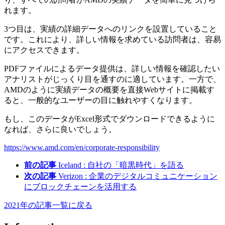
れます。
3つ目は、実績の詳細データへのリンクを設置していること
です。これにより、詳しい情報を求めている訪問者は、容易
にアクセスできます。
PDFファイルによるデータ提供は、詳しい情報を確認したい
アナリストがじっくり目を通すのに適しています。一方で、
AMDのように実績データの概要を直接Webサイトに掲載す
ると、一般的なユーザーの目に触れやすくなります。
もし、このデータがExcel形式でダウンロードできるように
なれば、さらに良いでしょう。
https://www.amd.com/en/corporate-responsibility
前の記事
Iceland : 自社の「暗黒時代」を語る
次の記事
Verizon : 企業のデジタルコミュニケーション
にブロックチェーンを活用する
2021年の記事一覧に戻る