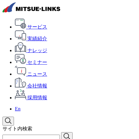
サービス
実績紹介
ナレッジ
セミナー
ニュース
会社情報
採用情報
En
サイト内検索