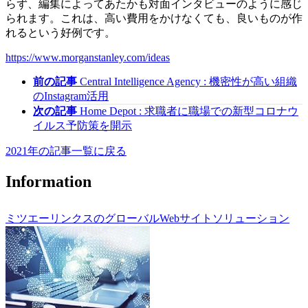
らず、編集によってあたかも対面インタビューのように感じ
られます。これは、高い費用をかけなくても、良いものが作
れるという好例です。
https://www.morganstanley.com/ideas
前の記事
Central Intelligence Agency : 機密性が高い組織
のInstagram活用
次の記事
Home Depot : 求職者に職場での新型コロナウ
イルス予防策を開示
2021年の記事一覧に戻る
Information
ミツエーリンクスのグローバルWebサイトソリューション