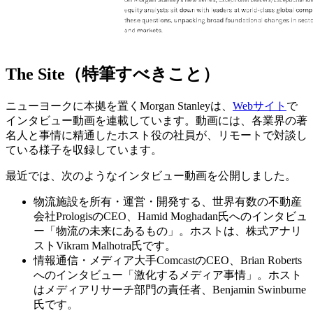
The Site（特筆すべきこと）
ニューヨークに本拠を置くMorgan Stanleyは、
Webサイト
で
インタビュー動画を連載しています。動画には、各業界の著
名人と事情に精通したホスト役の社員が、リモートで対談し
ている様子を収録しています。
最近では、次のようなインタビュー動画を公開しました。
物流施設を所有・運営・開発する、世界有数の不動産
会社PrologisのCEO、Hamid Moghadan氏へのインタビュ
ー「物流の未来にあるもの」。ホストは、株式アナリ
ストVikram Malhotra氏です。
情報通信・メディア大手ComcastのCEO、Brian Roberts
へのインタビュー「激化するメディア事情」。ホスト
はメディアリサーチ部門の責任者、Benjamin Swinburne
氏です。