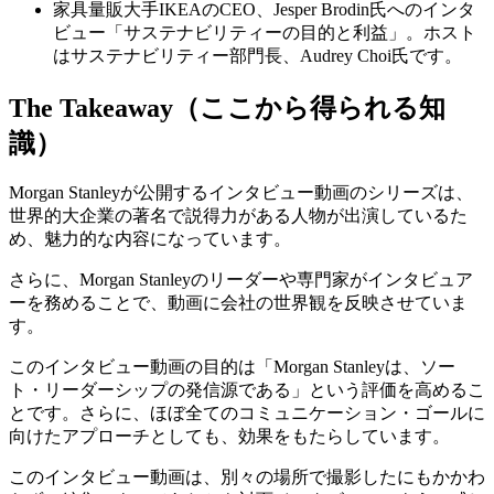
家具量販大手IKEAのCEO、Jesper Brodin氏へのインタ
ビュー「サステナビリティーの目的と利益」。ホスト
はサステナビリティー部門長、Audrey Choi氏です。
The Takeaway（ここから得られる知
識）
Morgan Stanleyが公開するインタビュー動画のシリーズは、
世界的大企業の著名で説得力がある人物が出演しているた
め、魅力的な内容になっています。
さらに、Morgan Stanleyのリーダーや専門家がインタビュア
ーを務めることで、動画に会社の世界観を反映させていま
す。
このインタビュー動画の目的は「Morgan Stanleyは、ソー
ト・リーダーシップの発信源である」という評価を高めるこ
とです。さらに、ほぼ全てのコミュニケーション・ゴールに
向けたアプローチとしても、効果をもたらしています。
このインタビュー動画は、別々の場所で撮影したにもかかわ